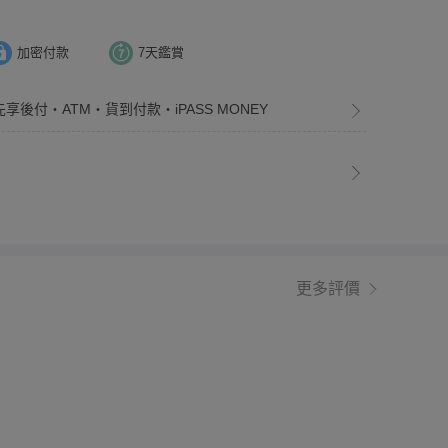
加密付款
7天鑑賞
先享後付・ATM・貨到付款・iPASS MONEY
更多評價