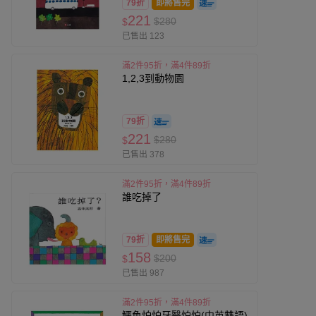
79折
即將售完
221
$280
$
已售出 123
滿2件95折，滿4件89折
1,2,3到動物園
79折
221
$280
$
已售出 378
滿2件95折，滿4件89折
誰吃掉了
79折
即將售完
158
$200
$
已售出 987
滿2件95折，滿4件89折
鱷魚怕怕牙醫怕怕(中英雙語)