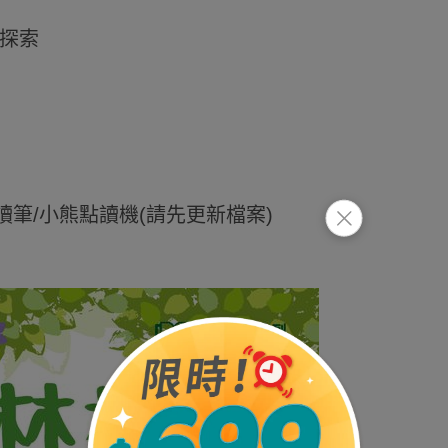
探索
讀筆/小熊點讀機(請先更新檔案)