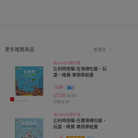
更多推薦商品
看更多
滿1499元贈好禮
比利時授權-在海裡吃飯，玩
耍，睡覺-單冊厚紙書
63折
158
$250
$
已售出 49
滿1499元贈好禮
比利時授權-在農場裡吃飯，
玩耍，睡覺-單冊厚紙書