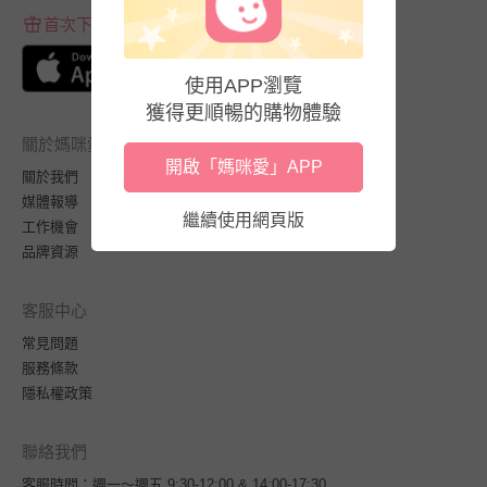
首次下載APP送$100折價券
使用APP瀏覽
獲得更順暢的購物體驗
關於媽咪愛
開啟「媽咪愛」APP
關於我們
媒體報導
繼續使用網頁版
工作機會
品牌資源
客服中心
常見問題
服務條款
隱私權政策
聯絡我們
客服時間：週一～週五 9:30-12:00 & 14:00-17:30