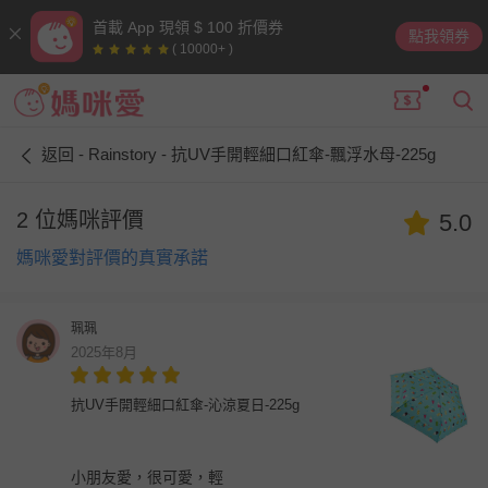
首載 App 現領 $ 100 折價券
點我領券
( 10000+ )
返回 - Rainstory - 抗UV手開輕細口紅傘-飄浮水母-225g
2 位媽咪評價
5.0
媽咪愛對評價的真實承諾
珮珮
2025年8月
抗UV手開輕細口紅傘-沁涼夏日-225g
小朋友愛，很可愛，輕