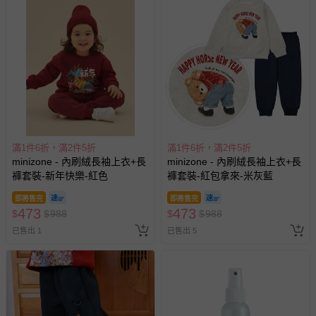
滿1件6折，滿2件5折
滿1件6折，滿2件5折
minizone - 內刷絨長袖上衣+長
minizone - 內刷絨長袖上衣+長
褲套裝-新年快樂-紅色
褲套裝-紅包拿來-米灰藍
即將售完
即將售完
473
473
$
$
988
$
$
988
已售出 1
已售出 5