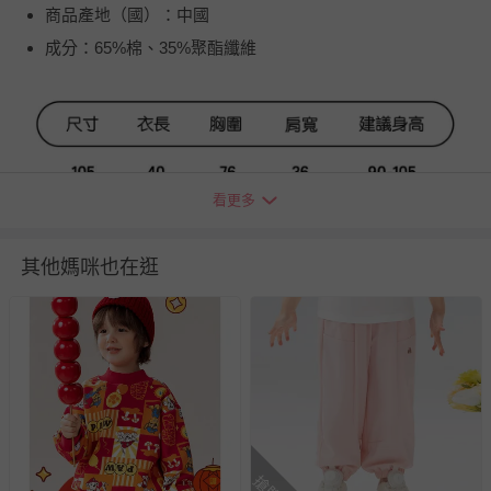
商品產地（國）：中國
成分：65%棉、35%聚酯纖維
看更多
其他媽咪也在逛
退換貨須知
您所購買的商品享有7天的鑑賞期／猶豫期權益，但此期間
並非試用期，您所退回的商品必須是未經使用的全新狀態，
包含完整包裝、配件、說明文件及贈品等。