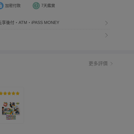
加密付款
7天鑑賞
享後付・ATM・iPASS MONEY
更多評價