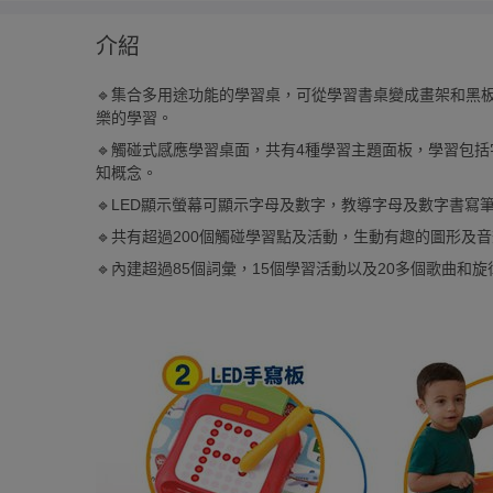
介紹
🔹集合多用途功能的學習桌，可從學習書桌變成畫架和黑
樂的學習。
🔹觸碰式感應學習桌面，共有4種學習主題面板，學習包
知概念。
🔹LED顯示螢幕可顯示字母及數字，教導字母及數字書寫
🔹共有超過200個觸碰學習點及活動，生動有趣的圖形及
🔹內建超過85個詞彙，15個學習活動以及20多個歌曲和