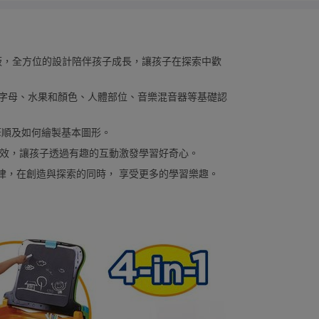
板，全方位的設計陪伴孩子成長，讓孩子在探索中歡
括字母、水果和顏色、人體部位、音樂混音器等基礎認
筆順及如何繪製基本圖形。
音效，讓孩子透過有趣的互動激發學習好奇心。
旋律，在創造與探索的同時， 享受更多的學習樂趣。