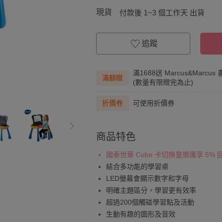
現貨
付款後 1~3 個工作天 出貨
追蹤
滿1688送 Marcus&Marc
滿額贈
(數量有限贈完為止)
折價券
可使用折價券
商品特色
國泰世華 Cube 卡切換童樂匯享 5%
結合多功能的學習桌
LED螢幕會顯示數字和字母
明確主題區分，學習更有效率
超過200個觸碰學習點及活動
生動有趣的圖形及音效