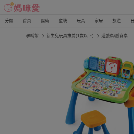
分類
首頁
嬰幼
童裝
玩具
家居
旅遊
孕哺館
新生兒玩具推薦(1歲以下)
遊戲桌/感官桌