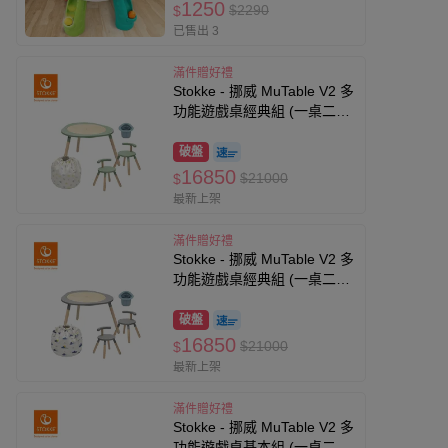
1250
$2290
$
已售出 3
滿件贈好禮
Stokke - 挪威 MuTable V2 多
功能遊戲桌經典組 (一桌二椅
+玩具收納袋-雲朵飄飄+筆筒-
藍)-三葉草綠
破盤
16850
$21000
$
最新上架
滿件贈好禮
Stokke - 挪威 MuTable V2 多
功能遊戲桌經典組 (一桌二椅
+玩具收納袋-雲朵飄飄+筆筒-
藍)-風暴灰
破盤
16850
$21000
$
最新上架
滿件贈好禮
Stokke - 挪威 MuTable V2 多
功能遊戲桌基本組 (一桌二