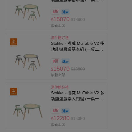
椅)-三葉草綠
8折
15070
$18800
$
最新上架
滿件贈好禮
Stokke - 挪威 MuTable V2 多
功能遊戲桌基本組 (一桌二
椅)-風暴灰
8折
15070
$18800
$
最新上架
滿件贈好禮
Stokke - 挪威 MuTable V2 多
功能遊戲桌入門組 (一桌一
椅)-三葉草綠
8折
12280
$15350
$
最新上架