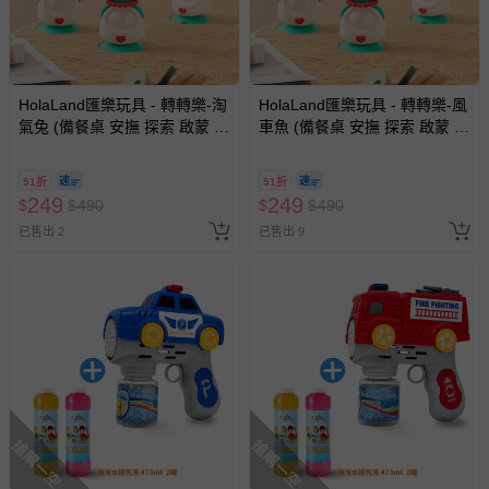
HolaLand匯樂玩具 - 轉轉樂-淘
HolaLand匯樂玩具 - 轉轉樂-風
氣兔 (備餐桌 安撫 探索 啟蒙 寶
車魚 (備餐桌 安撫 探索 啟蒙 寶
寶 嬰幼兒玩具)
寶 嬰幼兒玩具)
51折
51折
249
249
$
$
490
$
$
490
已售出 2
已售出 9
搶購一空
搶購一空