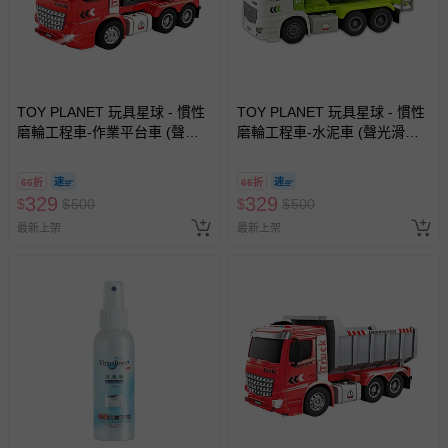
TOY PLANET 玩具星球 - 慣性
TOY PLANET 玩具星球 - 慣性
磨輪工程車-作業平台車 (聲光
磨輪工程車-水泥車 (聲光滑行
滑行 挖土機 拖吊車 水泥車 起
挖土機 拖吊車 水泥車 起重機
重機 廂型車 垃圾車 砂石車 男
廂型車 垃圾車 砂石車 男孩 兒
66折
66折
孩 兒童 玩具 男童生日禮物 )
童 玩具 男童生日禮物 )
329
329
$
$
500
$
$
500
最新上架
最新上架