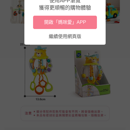
使用APP瀏覽
獲得更順暢的購物體驗
開啟「媽咪愛」APP
繼續使用網頁版