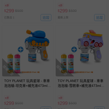
露營玩具 夏日 放電神器)
露營玩具 夏日 放電神器)
6折
6折
299
299
$
$
500
$
$
500
追蹤
追蹤
已售出 1
最新上架
搶購一空
搶購一空
TOY PLANET 玩具星球 - 車車
TOY PLANET 玩具星球 - 車車
泡泡槍-坦克車+補充液473ml 2
泡泡槍-雪糕車+補充液473ml 2
瓶 (電動多孔泡泡機 兒童 戶外
瓶 (電動多孔泡泡機 兒童 戶外
露營玩具 夏日 放電神器)
露營玩具 夏日 放電神器)
6折
6折
299
299
$
$
500
$
$
500