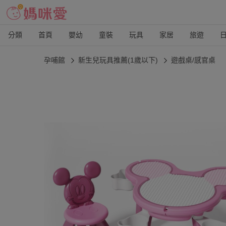
分類
首頁
嬰幼
童裝
玩具
家居
旅遊
孕哺館
新生兒玩具推薦(1歲以下)
遊戲桌/感官桌