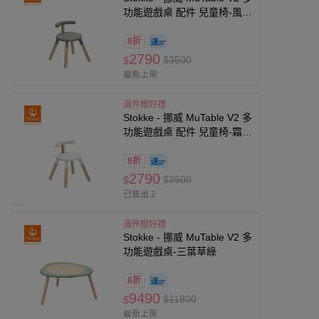
功能遊戲桌 配件 兒童椅-風暴
灰
8折
2790
$3500
$
最新上架
滿件贈好禮
Stokke - 挪威 MuTable V2 多
功能遊戲桌 配件 兒童椅-霜降
白
8折
2790
$3500
$
已售出 2
滿件贈好禮
Stokke - 挪威 MuTable V2 多
功能遊戲桌-三葉草綠
8折
9490
$11800
$
最新上架