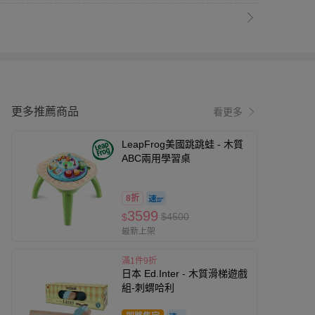
更多推薦商品
看更多
LeapFrog美國跳跳蛙 - 木質
ABC兩用學習桌
8折
3599
$4500
$
最新上架
滿1件9折
日本 Ed.Inter - 木質滑梯遊戲
組-刺蝟哈利