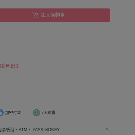
加入購物車
 回饋無上限
加密付款
7天鑑賞
享後付・ATM・iPASS MONEY