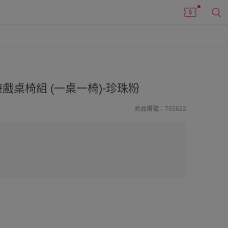
戲桌椅組 (一桌一椅)-珍珠粉
商品編號：765622