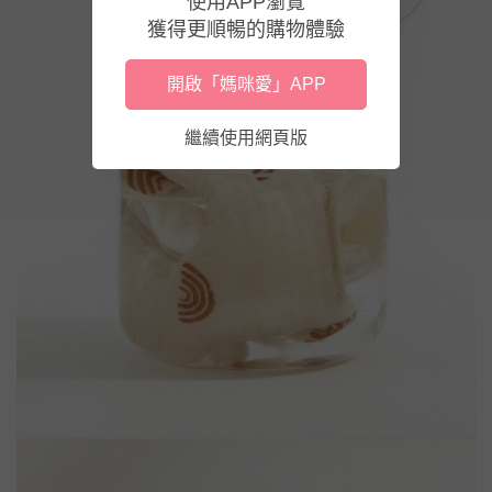
使用APP瀏覽
獲得更順暢的購物體驗
開啟「媽咪愛」APP
繼續使用網頁版