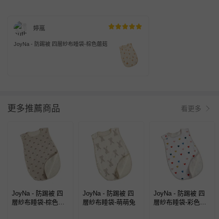
婷嵐
JoyNa - 防踢被 四層紗布睡袋-棕色蘑菇
更多推薦商品
看更多
JoyNa - 防踢被 四
JoyNa - 防踢被 四
JoyNa - 防踢被 四
層紗布睡袋-棕色彩
層紗布睡袋-萌萌兔
層紗布睡袋-彩色愛
虹
心