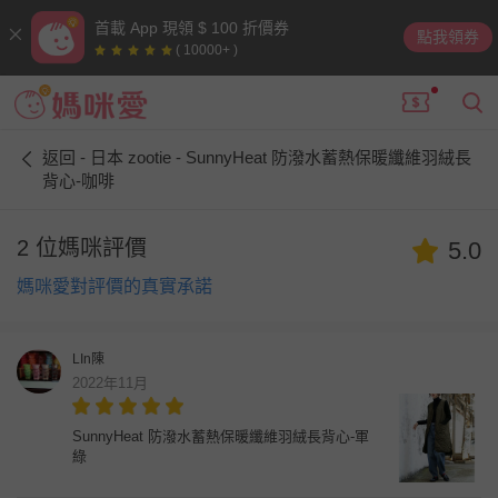
首載 App 現領 $ 100 折價券
點我領券
( 10000+ )
返回 - 日本 zootie - SunnyHeat 防潑水蓄熱保暖纖維羽絨長
背心-咖啡
2 位媽咪評價
5.0
媽咪愛對評價的真實承諾
LIn陳
2022年11月
SunnyHeat 防潑水蓄熱保暖纖維羽絨長背心-軍
綠