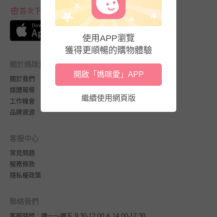
首次下載APP送$100折價券
使用APP瀏覽
獲得更順暢的購物體驗
關於媽咪愛
開啟「媽咪愛」APP
關於我們
媒體報導
繼續使用網頁版
工作機會
品牌資源
客服中心
常見問題
服務條款
隱私權政策
聯絡我們
客服時間：週一～週五 9:30-12:00 & 14:00-17:30