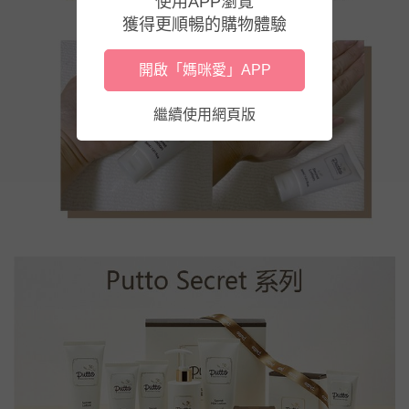
使用APP瀏覽
獲得更順暢的購物體驗
開啟「媽咪愛」APP
繼續使用網頁版