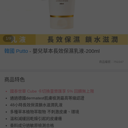
1/9
韓國 Putto
-
嬰兒草本長效保濕乳液-200ml
商品編號：752247
商品特色
國泰世華 Cube 卡切換童樂匯享 5% 回饋無上限
通過德國dermatest肌膚檢測最高等級認證
48小時長效保濕鎖水滋潤乳液
多種草本植物萃取物 不刺激皮膚、環境
溫和減緩因乾燥引起的皮膚癢
香料成分過敏原檢測合格