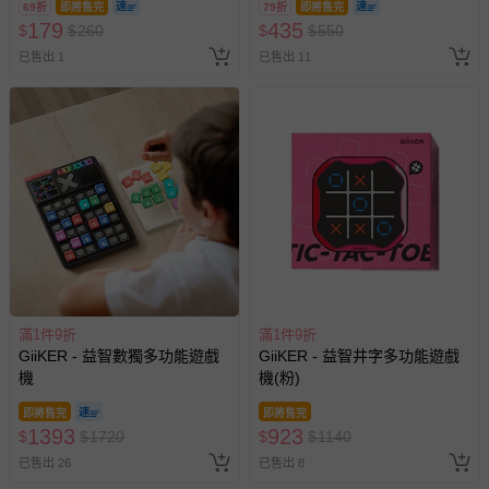
69折
即將售完
79折
即將售完
179
435
$
$
260
$
$
550
已售出 1
已售出 11
滿1件9折
滿1件9折
GiiKER - 益智數獨多功能遊戲
GiiKER - 益智井字多功能遊戲
機
機(粉)
即將售完
即將售完
1393
923
$
$
1720
$
$
1140
已售出 26
已售出 8