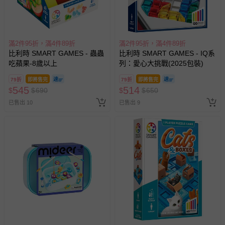
滿2件95折，滿4件89折
滿2件95折，滿4件89折
比利時 SMART GAMES - 蟲蟲
比利時 SMART GAMES - IQ系
吃蘋果-8歲以上
列：愛心大挑戰(2025包裝)
79折
即將售完
79折
即將售完
545
514
$
$
690
$
$
650
已售出 10
已售出 9