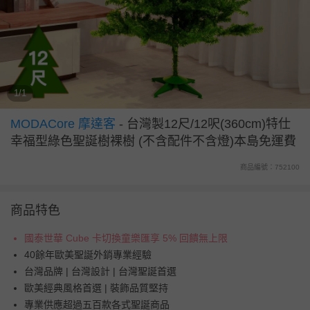
1/1
MODACore 摩達客
-
台灣製12尺/12呎(360cm)特仕
幸福型綠色聖誕樹裸樹 (不含配件不含燈)本島免運費
商品編號：752100
商品特色
國泰世華 Cube 卡切換童樂匯享 5% 回饋無上限
40餘年歐美聖誕外銷專業經驗
台灣品牌 | 台灣設計 | 台灣聖誕首選
歐美經典風格首選 | 裝飾品質堅持
專業供應超過五百款各式聖誕商品