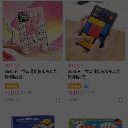
滿1件9折
滿1件9折
GiiKER - 益智滑動積木多功能
GiiKER - 益智滑動積木多功能
遊戲機(粉)
遊戲機(黑)
即將售完
即將售完
1102
1102
$
$
1360
$
$
1360
已售出 18
已售出 34