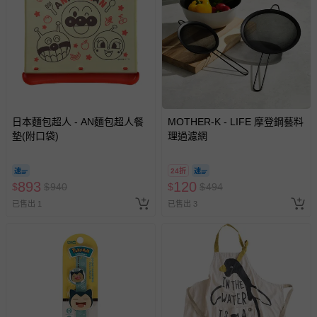
日本麵包超人 - AN麵包超人餐
MOTHER-K - LIFE 摩登鋼藝料
墊(附口袋)
理過濾網
24折
893
120
$
$
940
$
$
494
已售出 1
已售出 3