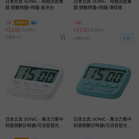
日本文具 SONIC - 時間流逝實
日本文具 SONIC - 時間流逝實
感 倒數時鐘+時鐘-象牙白
感 倒數時鐘+時鐘-薄荷綠
6折
即將售完
66折
1190
1190
$
$
1983
$
$
1803
已售出 422
追蹤
已售出 667
日本文具 SONIC - 專注力集中
日本文具 SONIC - 專注力集中
斜面倒數計時器(可消音發光提
斜面倒數計時器(可消音發光提
示)-白
示)-水藍