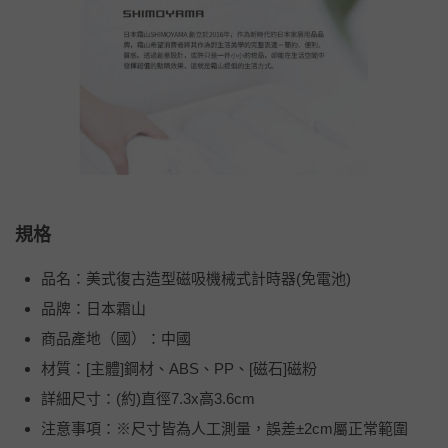
規格
品名：美式復古造型磁吸機械式計時器(免電池)
品牌：日本霜山
商品產地（國）：中國
材質：[主體]鋼材、ABS、PP、[磁石]磁粉
詳細尺寸：(約)直徑7.3x高3.6cm
注意事項：※尺寸皆為人工測量，誤差±2cm屬正常範圍