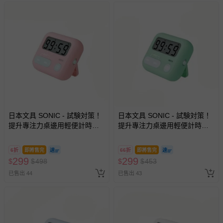
日本文具 SONIC - 試験対策！
日本文具 SONIC - 試験対策！
提升專注力桌邊用輕便計時器-
提升專注力桌邊用輕便計時器-
櫻花粉 (6.5x5.4x2.1cm)
草地綠 (6.5x5.4x2.1cm)
6折
即將售完
66折
即將售完
299
299
$
$
498
$
$
453
已售出 44
已售出 43