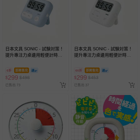
日本文具 SONIC - 試験対策！
日本文具 SONIC - 試験対策！
提升專注力桌邊用輕便計時器-
提升專注力桌邊用輕便計時器-
寶貝藍 (6.5x5.4x2.1cm)
簡約白 (6.5x5.4x2.1cm)
6折
即將售完
66折
即將售完
299
299
$
$
498
$
$
453
已售出 73
已售出 37