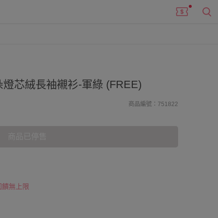
燈芯絨長袖襯衫-軍綠 (FREE)
商品編號：751822
商品已停售
 回饋無上限