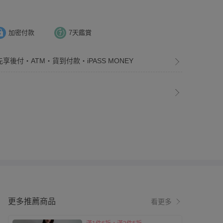
加密付款
7天鑑賞
先享後付・ATM・貨到付款・iPASS MONEY
更多推薦商品
看更多