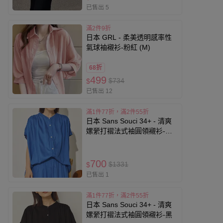
已售出 5
滿2件9折
日本 GRL - 柔美透明感率性
氣球袖襯衫-粉紅 (M)
68折
499
$734
$
已售出 12
滿1件77折，滿2件55折
日本 Sans Souci 34+ - 清爽
嫘縈打褶法式袖圓領襯衫-寶
藍
700
$1331
$
已售出 1
滿1件77折，滿2件55折
日本 Sans Souci 34+ - 清爽
嫘縈打褶法式袖圓領襯衫-黑