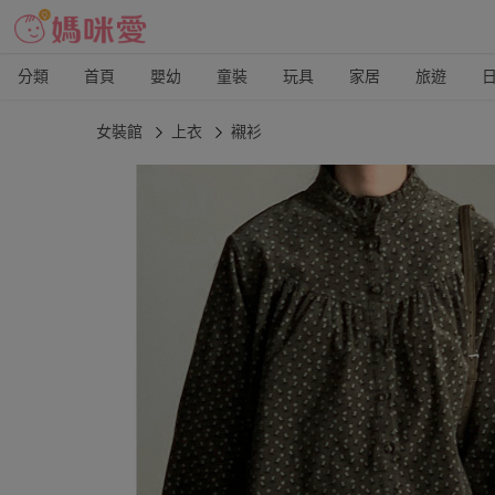
分類
首頁
嬰幼
童裝
玩具
家居
旅遊
女裝館
上衣
襯衫