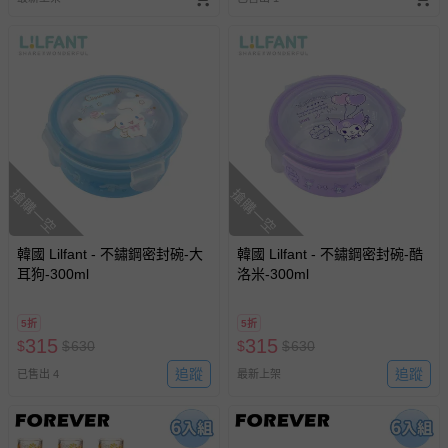
搶購一空
搶購一空
韓國 Lilfant - 不鏽鋼密封碗-大
韓國 Lilfant - 不鏽鋼密封碗-酷
耳狗-300ml
洛米-300ml
5折
5折
315
315
$
$
630
$
$
630
追蹤
追蹤
已售出 4
最新上架