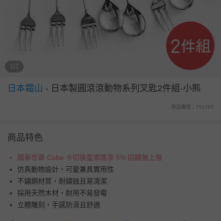
1/2
日本霜山
-
日本製圓滾滾動物系列叉匙2件組-小熊
商品編號：751707
商品特色
國泰世華 Cube 卡切換童樂匯享 5% 回饋無上限
仿真動物設計，可愛兼具實用性
不鏽鋼材質，耐鏽蝕且易清潔
採用天然木材，耐用不易發霉
立體雕刻，手感防滑且舒適