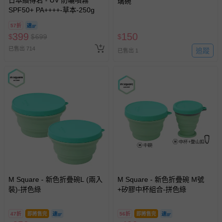
璃碗
SPF50+ PA++++-草本-250g
57折
399
150
$
$
699
$
已售出 714
追蹤
已售出 1
M Square - 新色折疊碗L (兩入
M Square - 新色折疊碗 M號
裝)-拼色綠
+矽膠中杯組合-拼色綠
47折
即將售完
56折
即將售完