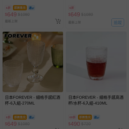
6折
即將售完
6折
649
649
$
$
1080
$
$
1080
最新上架
追蹤
最新上架
日本FOREVER - 細格手感紅酒
日本FOREVER - 細格手感高酒
杯-6入組-270ML
杯/水杯-6入組-410ML
6折
即將售完
68折
即將售完
649
490
$
$
1080
$
$
720