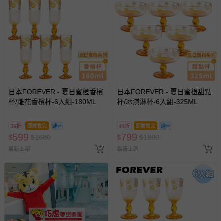
日本FOREVER - 夏日蜜橙香檳
日本FOREVER - 夏日蜜橙甜點
杯/雕花香檳杯-6入組-180ML
杯/冰淇淋杯-6入組-325ML
36折
即將售完
44折
即將售完
599
799
$
$
1680
$
$
1800
最新上架
最新上架