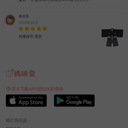
陳貞筑
2018年10月
袴連身衣-黑色
首次下載APP送$100折價券
關於媽咪愛