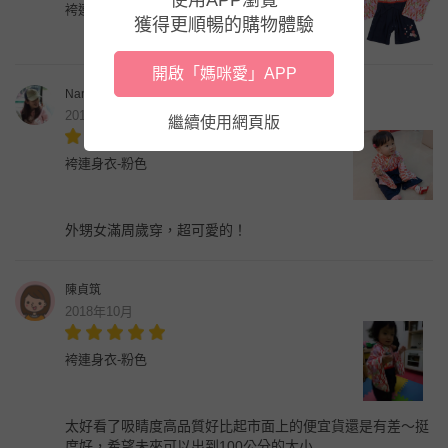
袴連身衣-粉色
獲得更順暢的購物體驗
開啟「媽咪愛」APP
Nan黃南西
2019年1月
繼續使用網頁版
袴連身衣-粉色
外甥女滿周歲穿，超可愛的！
陳貞筑
2018年10月
袴連身衣-粉色
太好看了吸睛度高品質好比起市面上的便宜貨還是有差～挺
度好，希望未來可以出到100公分的大小