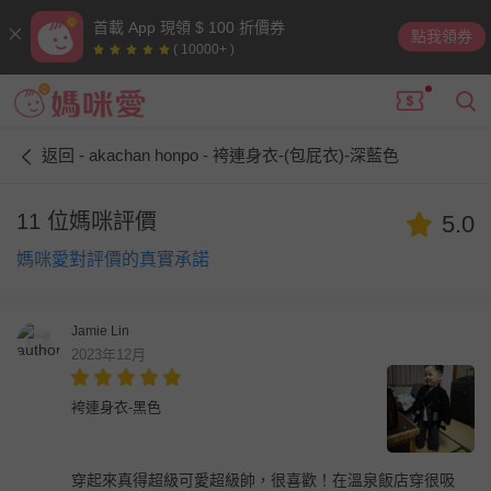
首載 App 現領 $ 100 折價券
點我領券
( 10000+ )
返回 - akachan honpo - 袴連身衣-(包屁衣)-深藍色
11 位媽咪評價
5.0
媽咪愛對評價的真實承諾
Jamie Lin
2023年12月
袴連身衣-黑色
穿起來真得超級可愛超級帥，很喜歡！在溫泉飯店穿很吸