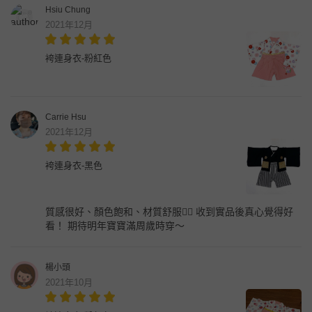
Hsiu Chung
2021年12月
袴連身衣-粉紅色
Carrie Hsu
2021年12月
袴連身衣-黑色
質感很好、顏色飽和、材質舒服👍🏻 收到實品後真心覺得好
看！ 期待明年寶寶滿周歲時穿～
楊小頭
2021年10月