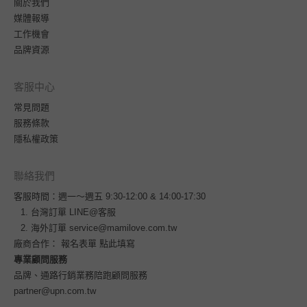
關於我們
媒體報導
工作機會
品牌資源
客服中心
常見問題
服務條款
隱私權政策
聯絡我們
客服時間：週一～週五 9:30-12:00 & 14:00-17:30
台灣訂單
LINE@客服
海外訂單
service@mamilove.com.tw
廠商合作：
報名表單 點此填寫
專業顧問服務
品牌、通路行銷業務陪跑顧問服務
partner@upn.com.tw