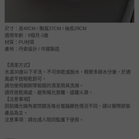
尺寸：長40CM / 胸寬27CM / 袖長29CM
適用年齡：6個月-2歲
材質：PU材質
產地：丹麥設計 / 中國製造
【清潔方式】
水溫30度以下手洗，不可烘乾或脫水，輕壓多餘水分後，於通
風處平放晾乾即可。
請勿使用鋼刷等粗糙的清潔用具洗滌。
請存放乾燥處、避免陽光直曬、遠離火源。
【注意事項】
因拍攝光線角度問題及每台電腦顯色情況不同，請以實際原裝
產品為主。
注意事項：請在成人陪同監護下使用。