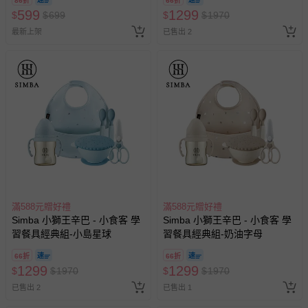
86折
66折
599
1299
$
$
699
$
$
1970
最新上架
已售出 2
滿588元贈好禮
滿588元贈好禮
Simba 小獅王辛巴 - 小食客 學
Simba 小獅王辛巴 - 小食客 學
習餐具經典組-小島星球
習餐具經典組-奶油字母
66折
66折
1299
1299
$
$
1970
$
$
1970
已售出 2
已售出 1