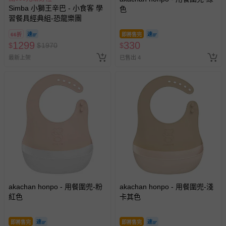
Simba 小獅王辛巴 - 小食客 學
色
習餐具經典組-恐龍樂團
66折
即將售完
1299
330
$
$
1970
$
最新上架
已售出 4
akachan honpo - 用餐圍兜-粉
akachan honpo - 用餐圍兜-淺
紅色
卡其色
即將售完
即將售完