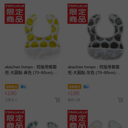
akachan honpo - 短版用餐圍
akachan honpo - 短版用餐圍
兜-大圓點-黃色 (70~90cm)-日
兜-大圓點-灰色 (70~90cm)-日
本製
本製
即將售完
即將售完
190
190
$
$
已售出 1
最新上架