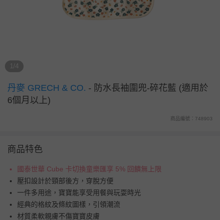
1/4
丹麥 GRECH & CO.
-
防水長袖圍兜-碎花藍 (適用於
6個月以上)
商品編號：748903
商品特色
國泰世華 Cube 卡切換童樂匯享 5% 回饋無上限
壓扣設計於頸部後方，穿脫方便
一件多用途，寶寶能享受用餐與玩耍時光
經典的格紋及條紋圖樣，引領潮流
材質柔軟親膚不傷寶寶皮膚