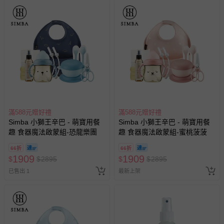
滿588元贈好禮
滿588元贈好禮
Simba 小獅王辛巴 - 萌寶用餐
Simba 小獅王辛巴 - 萌寶用餐
趣 食器魔法啟蒙組-恐龍樂團
趣 食器魔法啟蒙組-蜜桃菠菠
66折
66折
1909
1909
$
$
2895
$
$
2895
已售出 1
最新上架