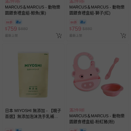
滿2件9折
滿2件9折
MARCUS＆MARCUS - 動物樂
MARCUS＆MARCUS - 動物樂
園餵食禮盒組-鯨魚(紫)
園餵食禮盒組-獅子(紅)
86折
86折
759
759
$
$
880
$
$
880
最新上架
最新上架
滿2件9折
日本 MIYOSHI 無添加 - 【親子
MARCUS＆MARCUS - 動物樂
首選】無添加泡沫洗手乳補充
園餵食禮盒組-粉紅豬(粉)
包-300ml