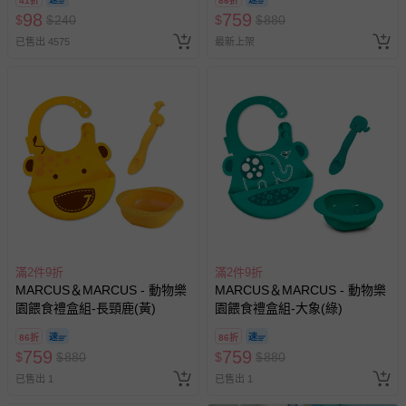
41折
86折
98
759
$
$
240
$
$
880
已售出 4575
最新上架
滿2件9折
滿2件9折
MARCUS＆MARCUS - 動物樂
MARCUS＆MARCUS - 動物樂
園餵食禮盒組-長頸鹿(黃)
園餵食禮盒組-大象(綠)
86折
86折
759
759
$
$
880
$
$
880
已售出 1
已售出 1