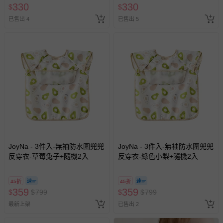
330
330
$
$
已售出 4
已售出 5
JoyNa - 3件入-無袖防水圍兜兜
JoyNa - 3件入-無袖防水圍兜兜
反穿衣-草莓兔子+隨機2入
反穿衣-綠色小梨+隨機2入
45折
45折
359
359
$
$
799
$
$
799
最新上架
已售出 2