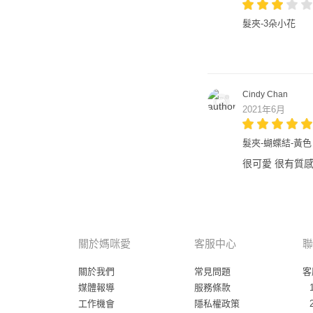
髮夾-3朵小花
Cindy Chan
2021年6月
髮夾-蝴蝶結-黃色
很可愛 很有質感
關於媽咪愛
客服中心
聯
關於我們
常見問題
客
媒體報導
服務條款
工作機會
隱私權政策