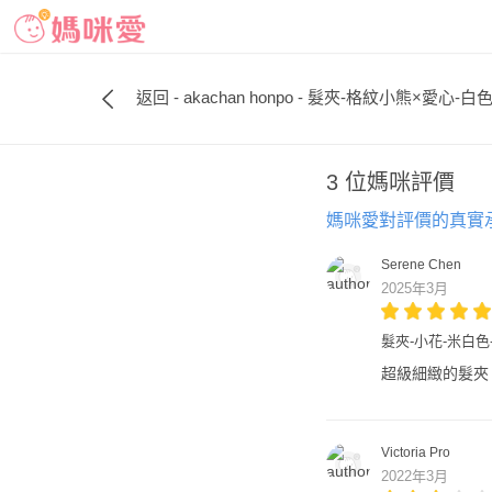
返回 - akachan honpo - 髮夾-格紋小熊×愛心-白
3 位媽咪評價
媽咪愛對評價的真實
Serene Chen
2025年3月
髮夾-小花-米白色
超級細緻的髮夾
Victoria Pro
2022年3月