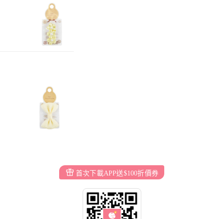
首次下載APP送$100折價券