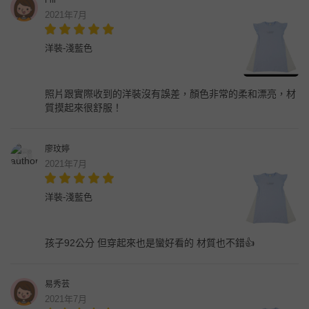
2021年7月
洋裝-淺藍色
照片跟實際收到的洋裝沒有誤差，顏色非常的柔和漂亮，材
質摸起來很舒服！
廖玟婷
2021年7月
洋裝-淺藍色
孩子92公分 但穿起來也是蠻好看的 材質也不錯👍
易秀芸
2021年7月