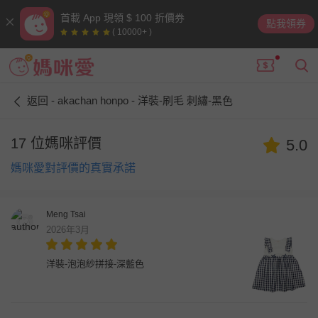
首載 App 現領 $ 100 折價券
點我領券
( 10000+ )
返回 - akachan honpo - 洋裝-刷毛 刺繡-黑色
17 位媽咪評價
5.0
媽咪愛對評價的真實承諾
Meng Tsai
2026年3月
洋裝-泡泡紗拼接-深藍色