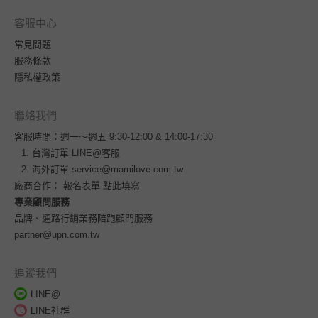
客服中心
常見問題
服務條款
隱私權政策
聯絡我們
客服時間：週一～週五 9:30-12:00 & 14:00-17:30
台灣訂單
LINE@客服
海外訂單
service@mamilove.com.tw
廠商合作：
報名表單 點此填寫
專業顧問服務
品牌、通路行銷業務陪跑顧問服務
partner@upn.com.tw
追蹤我們
LINE@
LINE社群