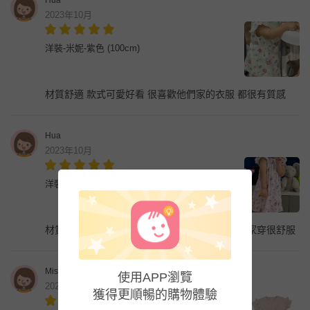
2023年10月
洋裝-米妮-紫色 (100cm)
材質舒適 款式可愛好看 很喜歡他們家的衣服 都很有質感
Hua
2023年10月
洋裝-小美人魚-淺藍色
材質舒適 款式可愛好看 很喜歡他們家的衣服 在家穿很舒服
Misty
使用APP瀏覽
2022年3月
獲得更順暢的購物體驗