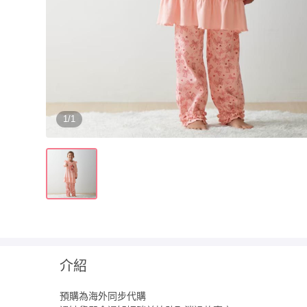
1/1
介紹
預購為海外同步代購