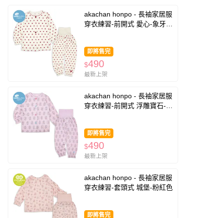
akachan honpo - 長袖家居服
穿衣練習-前開式 愛心-象牙白
色
即將售完
490
$
最新上架
akachan honpo - 長袖家居服
穿衣練習-前開式 浮雕寶石-紫
色
即將售完
490
$
最新上架
akachan honpo - 長袖家居服
穿衣練習-套頭式 城堡-粉紅色
即將售完