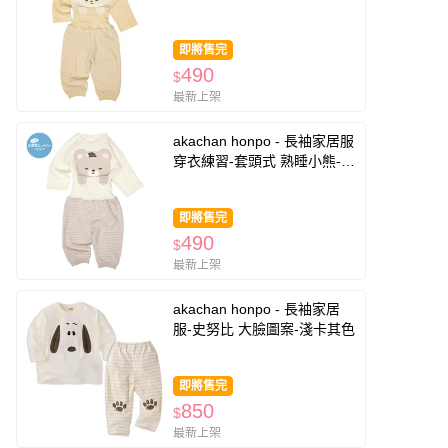
色
即將售完
490
$
最新上架
akachan honpo - 長袖家居服
穿衣練習-套頭式 熟睡小熊-米
白色
即將售完
490
$
最新上架
akachan honpo - 長袖家居
服-史努比 大臉圖案-淺卡其色
即將售完
850
$
最新上架