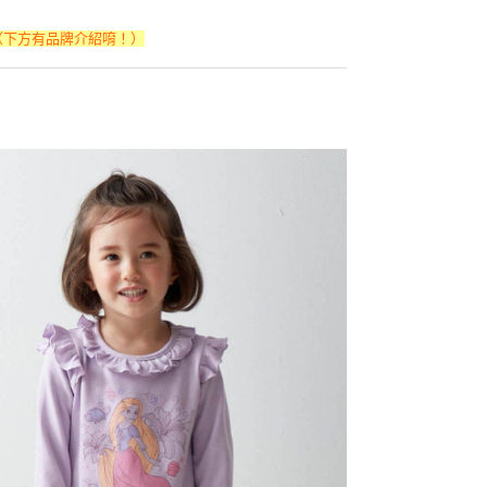
（下方有品牌介紹唷！）