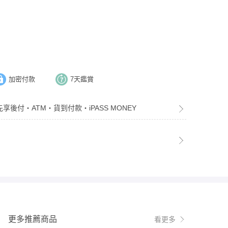
加密付款
7天鑑賞
先享後付・ATM・貨到付款・iPASS MONEY
更多推薦商品
看更多