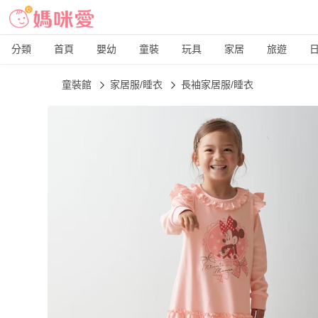
分類
首頁
嬰幼
童裝
玩具
家居
旅遊
童裝館
家居服/睡衣
長袖家居服/睡衣