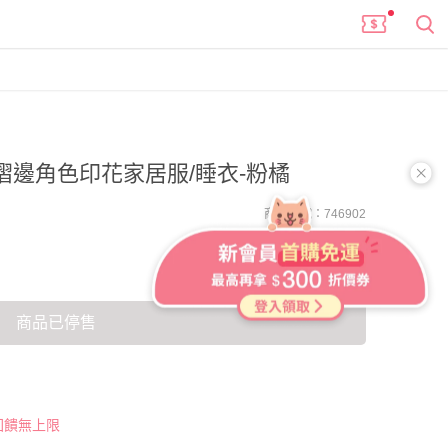
摺邊角色印花家居服/睡衣-粉橘
商品編號：746902
商品已停售
 回饋無上限