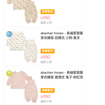
即將售完
490
$
最新上架
akachan honpo - 長袖家居服
穿衣練習-前開式 小狗-象牙白
色
即將售完
490
$
最新上架
akachan honpo - 長袖家居服
穿衣練習-套頭式 兔子-粉紅色
即將售完
490
$
最新上架