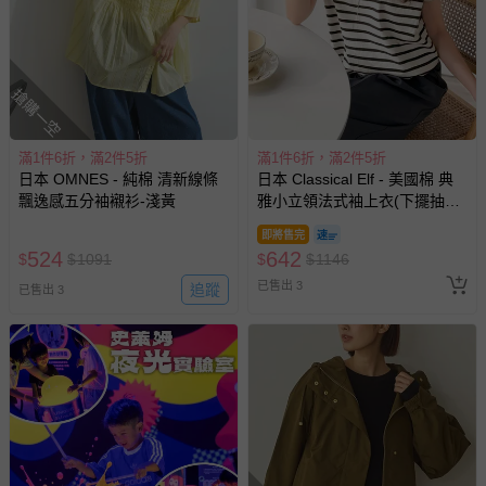
搶購一空
滿1件6折，滿2件5折
滿1件6折，滿2件5折
日本 OMNES - 純棉 清新線條
日本 Classical Elf - 美國棉 典
飄逸感五分袖襯衫-淺黃
雅小立領法式袖上衣(下擺抽
繩)-黑白條紋
即將售完
524
642
$
$
1091
$
$
1146
已售出 3
追蹤
已售出 3