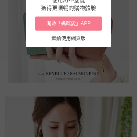
使用APP瀏覽
獲得更順暢的購物體驗
開啟「媽咪愛」APP
繼續使用網頁版