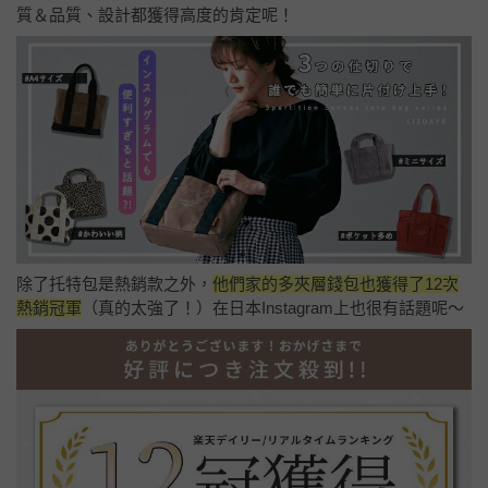
質＆品質、設計都獲得高度的肯定呢！
除了托特包是熱銷款之外，
他們家的多夾層錢包也獲得了12次
熱銷冠軍
（真的太強了！）在日本Instagram上也很有話題呢～