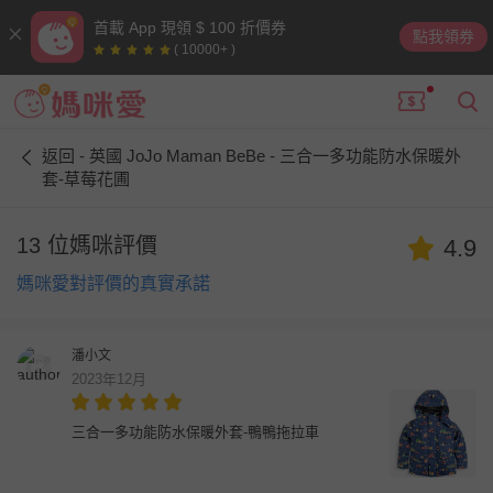
首載 App 現領 $ 100 折價券
點我領券
( 10000+ )
返回 - 英國 JoJo Maman BeBe - 三合一多功能防水保暖外
套-草莓花圃
13 位媽咪評價
4.9
媽咪愛對評價的真實承諾
潘小文
2023年12月
三合一多功能防水保暖外套-鴨鴨拖拉車