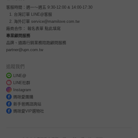
客服時間：週一～週五 9:30-12:00 & 14:00-17:30
台灣訂單
LINE@客服
海外訂單
service@mamilove.com.tw
廠商合作：
報名表單 點此填寫
專業顧問服務
品牌、通路行銷業務陪跑顧問服務
partner@upn.com.tw
追蹤我們
LINE@
LINE社群
Instagram
媽咪愛團購
新手爸媽諮詢站
媽咪愛VIP選物社