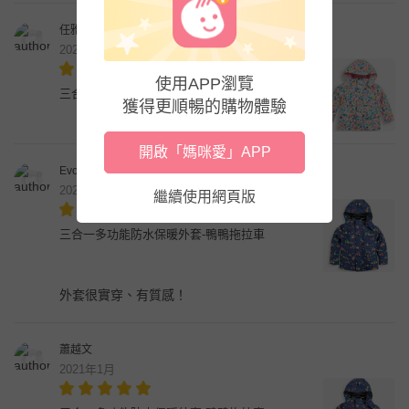
任雅純
2021年1月
使用APP瀏覽
三合一多功能防水保暖外套-繽紛花卉
獲得更順暢的購物體驗
開啟「媽咪愛」APP
Evonne Chen
2021年1月
繼續使用網頁版
三合一多功能防水保暖外套-鴨鴨拖拉車
外套很實穿、有質感！
蕭越文
2021年1月