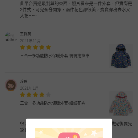
此平台買過最划算的東西，照片看來是一件外套，但實際是
2件式，可完全分開穿，兩件花色都很美，寶寶穿出去水又
大扮～～
王釋英
2021年11月
三合一多功能防水保暖外套-鴨鴨拖拉車
玲玲
2021年1月
三合一多功能防水保暖外套-繽紛花卉
很漂亮，也很實用！只是剛拿到時，有點味道！洗完後要先
掛在通風處才敢穿！