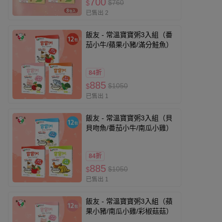
700
$760
$
已售出 2
飯友 - 常溫寶寶粥3入組（番
茄小牛/蘋果小豬/滿分鮭魚）
84折
885
$1050
$
已售出 1
飯友 - 常溫寶寶粥3入組（貝
貝吻魚/番茄小牛/南瓜小雞）
84折
885
$1050
$
已售出 1
飯友 - 常溫寶寶粥3入組（蘋
果小豬/南瓜小雞/彩椒菇菇）