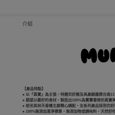
介紹
【產品特點】
● 以『真實』為主張，特選究好豬及具產銷履歷台南1
● 期望以最好的食材，製造出100%為寶寶著想的真
● 前米其林天香樓主廚精心調配，全系列產品採用究
● 100%無添加潔淨標章，無添加物或調味料，天然