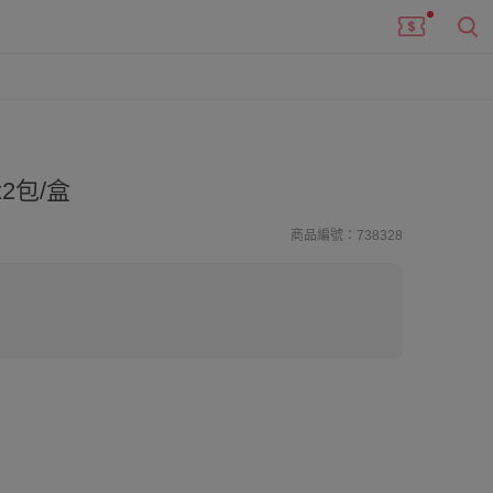
2包/盒
商品編號：738328