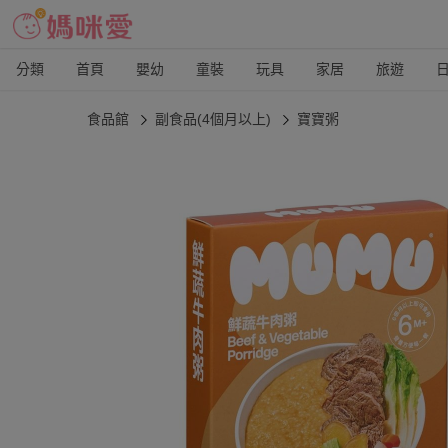
分類
首頁
嬰幼
童裝
玩具
家居
旅遊
食品館
副食品(4個月以上)
寶寶粥