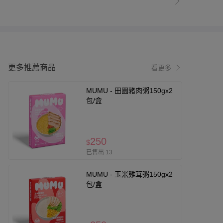
更多推薦商品
看更多
MUMU - 田園豬肉粥150gx2
包/盒
250
$
已售出 13
MUMU - 玉米雞茸粥150gx2
包/盒