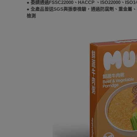
● 委請通過FSSC22000、HACCP 、ISO22000、I
● 全產品皆送SGS與振泰檢驗，通過防腐劑、重金屬
檢測