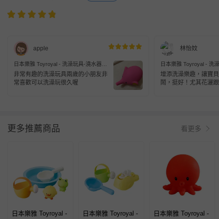
apple
林怡妏
日本樂雅 Toyroyal - 洗澡玩具-澆水器洗
日本樂雅 Toyroyal -
澡組-1.5歲起
澡組-1.5歲起
非常有趣的洗澡玩具兩歲的小朋友非
增添洗澡樂趣，讓寶貝
常喜歡可以洗澡玩很久喔
鬧，挺好！尤其花灑跟
愛
更多推薦商品
看更多
日本樂雅 Toyroyal -
日本樂雅 Toyroyal -
日本樂雅 Toyroyal -