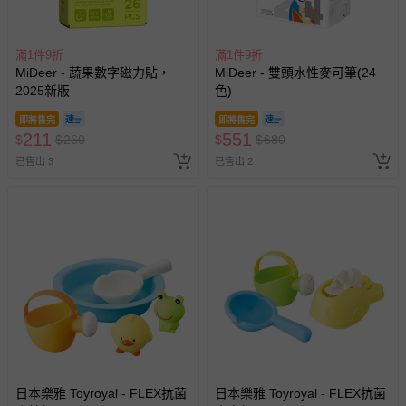
滿1件9折
滿1件9折
MiDeer - 蔬果數字磁力貼，
MiDeer - 雙頭水性麥可筆(24
2025新版
色)
即將售完
即將售完
211
551
$
$
260
$
$
680
已售出 3
已售出 2
日本樂雅 Toyroyal - FLEX抗菌
日本樂雅 Toyroyal - FLEX抗菌