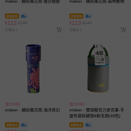
mideer - 繽紛萬花筒-復古樹屋
mideer - 繽紛萬花筒-森林動物
即將售完
即將售完
113
113
$
$
140
$
$
140
已售出 1
已售出 3
滿1件9折
滿1件9折
mideer - 繽紛萬花筒-海洋奇幻
mideer - 雙頭壓克力麥克筆-手
提布袋斜硬頭&軟毛頭(48色)
即將售完
即將售完