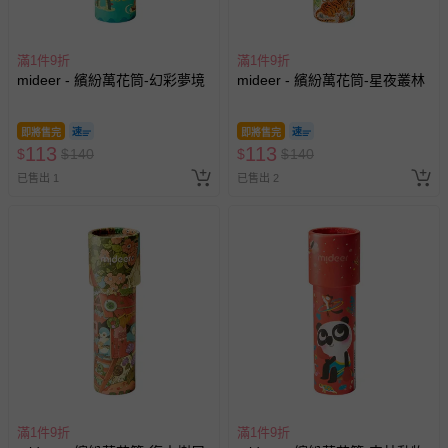
滿1件9折
滿1件9折
mideer - 繽紛萬花筒-幻彩夢境
mideer - 繽紛萬花筒-星夜叢林
即將售完
即將售完
113
113
$
$
140
$
$
140
已售出 1
已售出 2
滿1件9折
滿1件9折