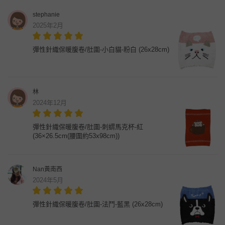
stephanie
2025年2月
彈性針織保暖腹卷/肚圍-小白貓-粉白 (26x28cm)
林
2024年12月
彈性針織保暖腹卷/肚圍-刺蝟馬克杯-紅
(36×26.5cm(腰圍約53x98cm))
Nan黃南西
2024年5月
彈性針織保暖腹卷/肚圍-法鬥-藍黑 (26x28cm)