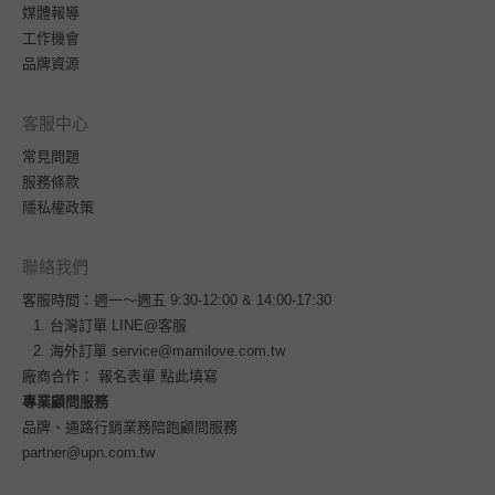
媒體報導
工作機會
品牌資源
客服中心
常見問題
服務條款
隱私權政策
聯絡我們
客服時間：週一～週五 9:30-12:00 & 14:00-17:30
台灣訂單
LINE@客服
海外訂單
service@mamilove.com.tw
廠商合作：
報名表單 點此填寫
專業顧問服務
品牌、通路行銷業務陪跑顧問服務
partner@upn.com.tw