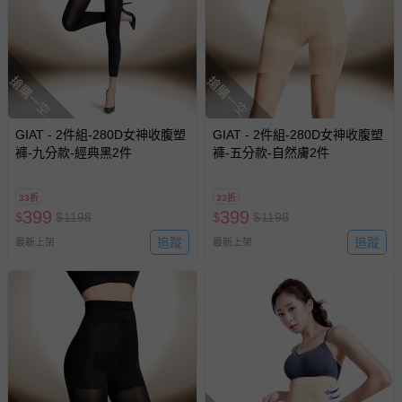
搶購一空
搶購一空
GIAT - 2件組-280D女神收腹塑
GIAT - 2件組-280D女神收腹塑
褲-九分款-經典黑2件
褲-五分款-自然膚2件
33折
33折
399
399
$
$
1198
$
$
1198
追蹤
追蹤
最新上架
最新上架