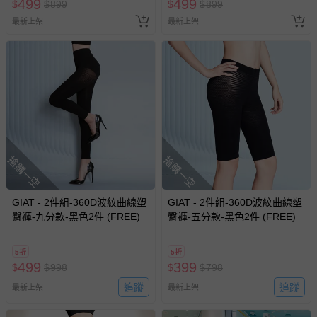
499
499
$
$
899
$
$
899
最新上架
最新上架
搶購一空
搶購一空
GIAT - 2件組-360D波紋曲線塑
GIAT - 2件組-360D波紋曲線塑
臀褲-九分款-黑色2件 (FREE)
臀褲-五分款-黑色2件 (FREE)
5折
5折
499
399
$
$
998
$
$
798
追蹤
追蹤
最新上架
最新上架