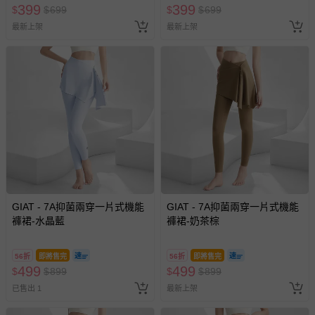
399
399
$
$
699
$
$
699
最新上架
最新上架
GIAT - 7A抑菌兩穿一片式機能
GIAT - 7A抑菌兩穿一片式機能
褲裙-水晶藍
褲裙-奶茶棕
56折
即將售完
56折
即將售完
499
499
$
$
899
$
$
899
已售出 1
最新上架