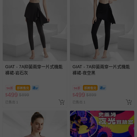
GIAT - 7A抑菌兩穿一片式機能
GIAT - 7A抑菌兩穿一片式機能
褲裙-岩石灰
褲裙-夜空黑
56折
即將售完
56折
即將售完
499
499
$
$
899
$
$
899
已售出 1
已售出 1