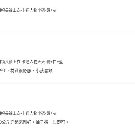
領長袖上衣-卡通人物小礫-黃+灰
領長袖上衣-卡通人物天天-粉+白+藍
棉T，材質很舒服，小孩喜歡。
領長袖上衣-卡通人物小礫-黃+灰
m19公斤穿起來剛好，袖子摺一些即可。