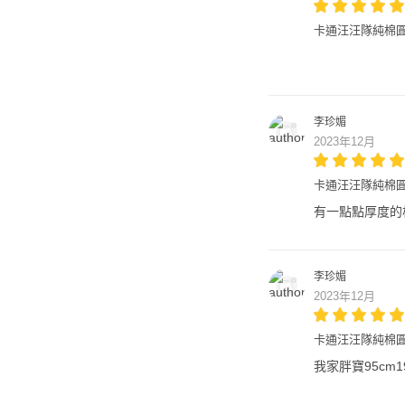
卡通汪汪隊純棉圓
李珍媚
2023年12月
卡通汪汪隊純棉圓
有一點點厚度的
李珍媚
2023年12月
卡通汪汪隊純棉圓
我家胖寶95c