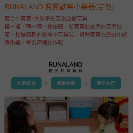
RUNALAND 寶寶歡樂小樂器(吉他)
適合小寶寶~大孩子的音樂啟發玩具
搖一搖、轉一轉、按按鈕，給寶寶最歡樂的音樂啟
蒙，也是隨身的安撫小玩具喔，幫助寶寶在遊戲中認
識樂器，學習精細動作喔！