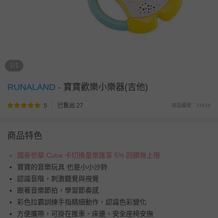
1/1
RUNALAND
-
寶寶歡樂小樂器(吉他)
5
已售出 27
商品編號：72610
商品特色
國泰世華 Cube 卡切換童樂匯享 5% 回饋無上限
寶寶的音樂玩具 也是小小沙鈴
認識音階，刺激聽覺與視覺
跟著音樂節拍，學習節奏感
彩色拉霸訓練手指精細動作，認識色彩變化
方便攜帶，可掛在推車、床邊、安全座椅安撫