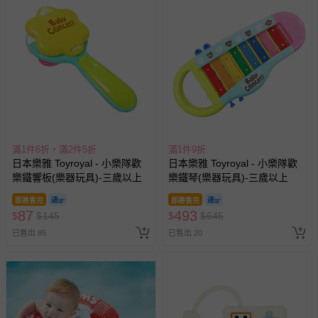
滿1件6折，滿2件5折
滿1件9折
日本樂雅 Toyroyal - 小樂隊歡
日本樂雅 Toyroyal - 小樂隊歡
樂鐵響板(樂器玩具)-三歲以上
樂鐵琴(樂器玩具)-三歲以上
即將售完
即將售完
87
493
$
$
145
$
$
645
已售出 85
已售出 20