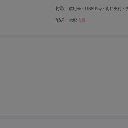
付款
信用卡・LINE Pay・街口支付・先
配送
宅配
免運