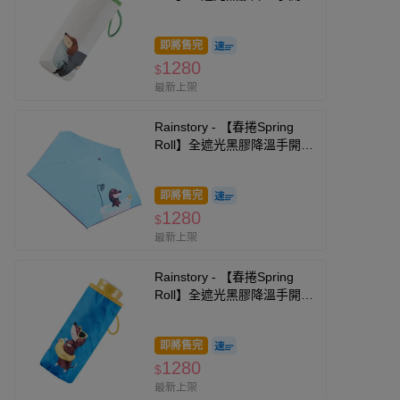
你口袋傘-被窩日常-195g
即將售完
1280
$
最新上架
Rainstory - 【春捲Spring
Roll】全遮光黑膠降溫手開迷
你口袋傘-泡澡時光-195g
即將售完
1280
$
最新上架
Rainstory - 【春捲Spring
Roll】全遮光黑膠降溫手開迷
你口袋傘-海灘漫步-195g
即將售完
1280
$
最新上架