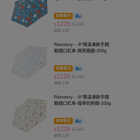
即將售完
1226
$1290
$
最新上架
Rainstory - -8°降溫凍齡手開
輕細口紅傘-微笑圈圈-200g
即將售完
1226
$1290
$
最新上架
Rainstory - -8°降溫凍齡手開
輕細口紅傘-撐傘的刺蝟-200g
即將售完
1226
$1290
$
最新上架