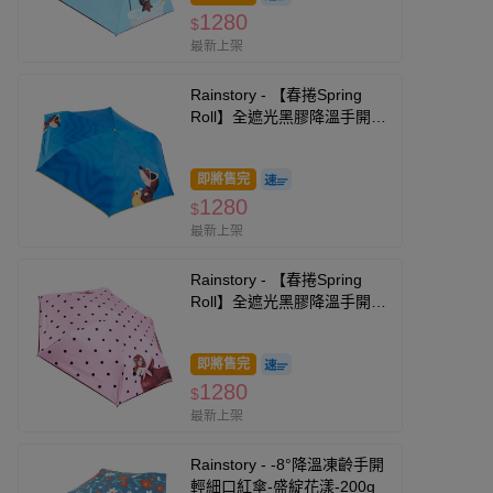
1280
$
最新上架
Rainstory - 【春捲Spring
Roll】全遮光黑膠降溫手開輕
細口紅傘-海灘漫步-180g
即將售完
1280
$
最新上架
Rainstory - 【春捲Spring
Roll】全遮光黑膠降溫手開輕
細口紅傘-法式粉點-180g
即將售完
1280
$
最新上架
Rainstory - -8°降溫凍齡手開
輕細口紅傘-盛綻花漾-200g