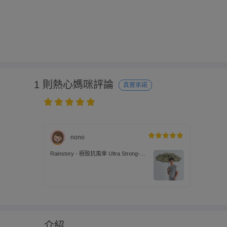
1 則熱心媽咪評論
真實承諾
nono
Rainstory - 極致抗風傘 Ultra Strong-綠
迷彩-410g
介紹