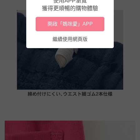
使用APP瀏覽
獲得更順暢的購物體驗
開啟「媽咪愛」APP
繼續使用網頁版