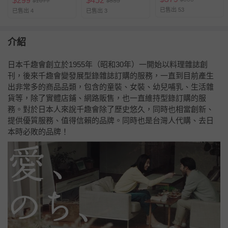
$
299
$
452
1077
835
$
$
已售出 53
已售出 4
已售出 3
介紹
日本千趣會創立於1955年（昭和30年）一開始以料理雜誌創
刊，後來千趣會變發展型錄雜誌訂購的服務，一直到目前產生
出非常多的商品品類，包含的童裝、女裝、幼兒哺乳、生活雜
貨等，除了實體店鋪、網路販售，也一直維持型錄訂購的服
務。對於日本人來說千趣會除了歷史悠久，同時也相當創新、
提供優質服務、值得信賴的品牌。同時也是台灣人代購、去日
本時必敗的品牌！