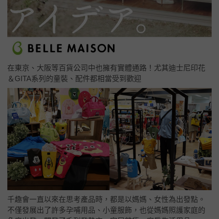
在東京、大阪等百貨公司中也擁有實體通路！尤其迪士尼印花
＆GITA系列的童裝、配件都相當受到歡迎
千趣會一直以來在思考產品時，都是以媽媽、女性為出發點。
不僅發展出了許多孕哺用品、小童服飾，也從媽媽照護家庭的