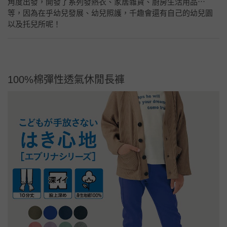
角度出發，開發了系列發熱衣、家居雜貨、廚房生活用品⋯
等，因為在乎幼兒發展、幼兒照護，千趣會還有自己的幼兒園
以及托兒所呢！
100%棉彈性透氣休閒長褲