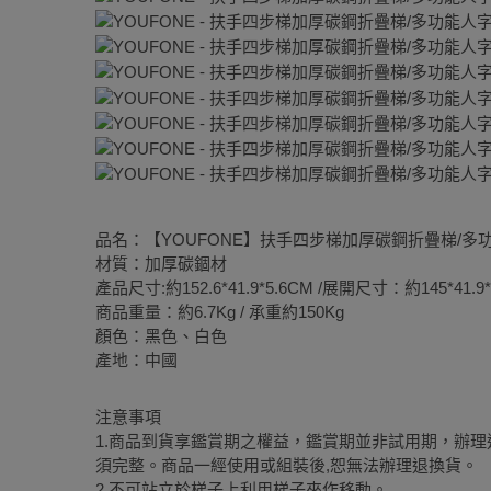
品名：【YOUFONE】扶手四步梯加厚碳鋼折疊梯/多
材質：加厚碳錮材
產品尺寸:約152.6*41.9*5.6CM /展開尺寸：約145*41.9*
商品重量：約6.7Kg / 承重約150Kg
顏色：黑色、白色
產地：中國
注意事項
1.商品到貨享鑑賞期之權益，鑑賞期並非試用期，辦
須完整。商品一經使用或組裝後,恕無法辦理退換貨。
2.不可站立於梯子上利用梯子來作移動。