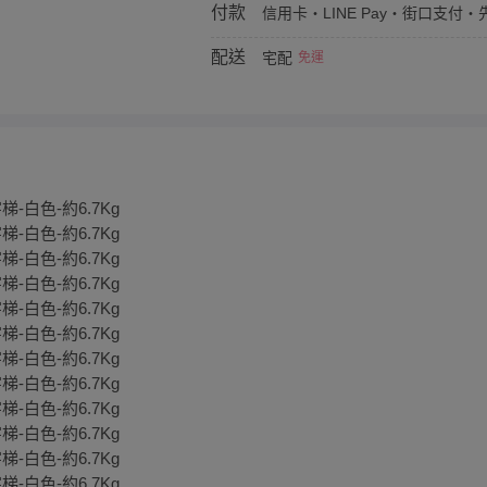
付款
信用卡・LINE Pay・街口支付・先
配送
宅配
免運