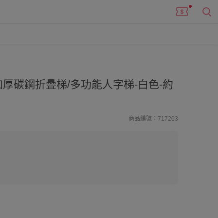
厚碳鋼折疊梯/多功能人字梯-白色-約
商品編號：717203