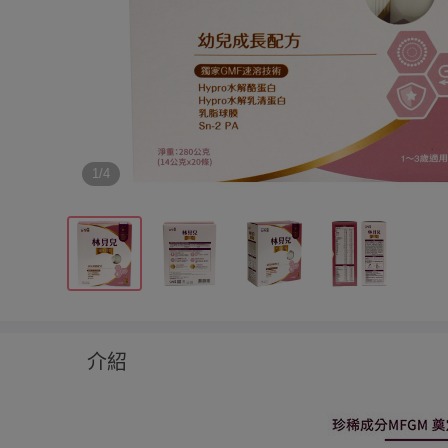
1/4
介紹