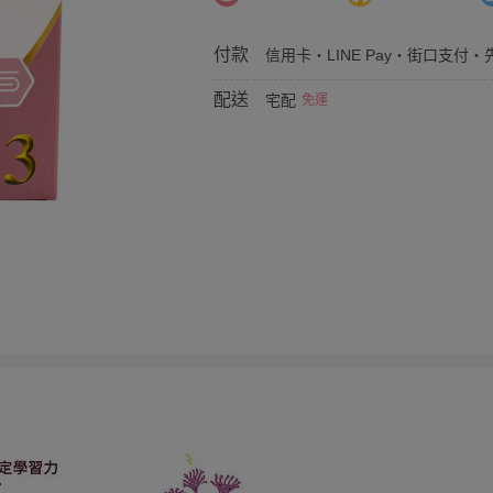
付款
信用卡・LINE Pay・街口支付・先
配送
宅配
免運