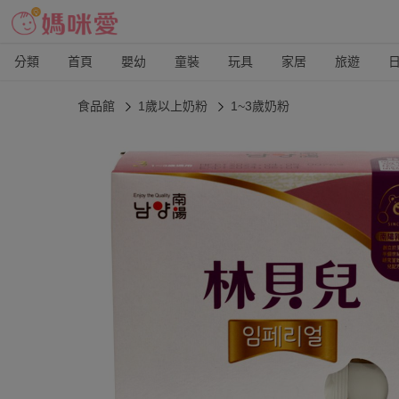
分類
首頁
嬰幼
童裝
玩具
家居
旅遊
食品館
1歲以上奶粉
1~3歲奶粉