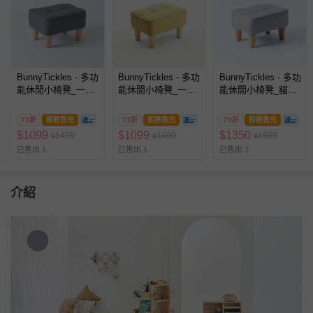
BunnyTickles - 多功
BunnyTickles - 多功
BunnyTickles - 多功
能休閒小椅凳_一般
能休閒小椅凳_一般
能休閒小椅凳_貓抓
沙發布-碳墨灰
沙發布-芥末綠
布-清新灰
73折
即將售完
73折
即將售完
79折
即將售完
$
1099
$
1099
$
1350
1499
1499
1699
$
$
$
已售出 1
已售出 1
已售出 3
介紹