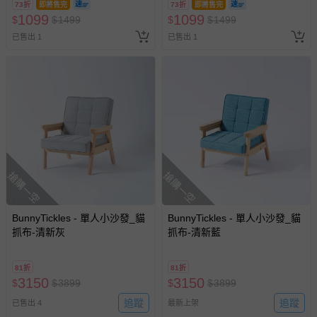
73折
即將售完
73折
即將售完
1099
1099
$
$
1499
$
$
1499
已售出 1
已售出 1
搶購一空
搶購一空
BunnyTickles - 單人小沙發_貓
BunnyTickles - 單人小沙發_貓
抓布-清新灰
抓布-清新藍
81折
81折
3150
3150
$
$
3899
$
$
3899
追蹤
追蹤
已售出 4
最新上架