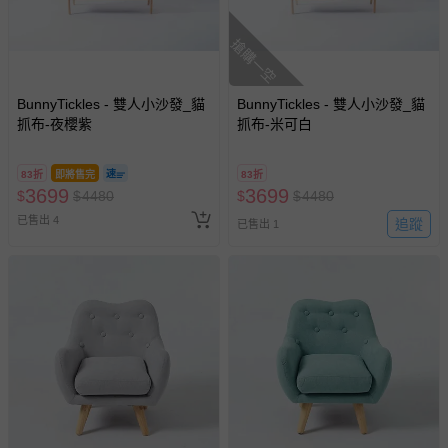
搶購一空
BunnyTickles - 雙人小沙發_貓
BunnyTickles - 雙人小沙發_貓
抓布-夜櫻紫
抓布-米可白
83折
即將售完
83折
3699
3699
$
$
4480
$
$
4480
已售出 4
追蹤
已售出 1