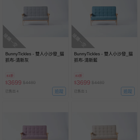
搶購一空
搶購一空
BunnyTickles - 雙人小沙發_貓
BunnyTickles - 雙人小沙發_貓
抓布-清新灰
抓布-清新藍
83折
83折
3699
3699
$
$
4480
$
$
4480
追蹤
追蹤
已售出 4
已售出 1