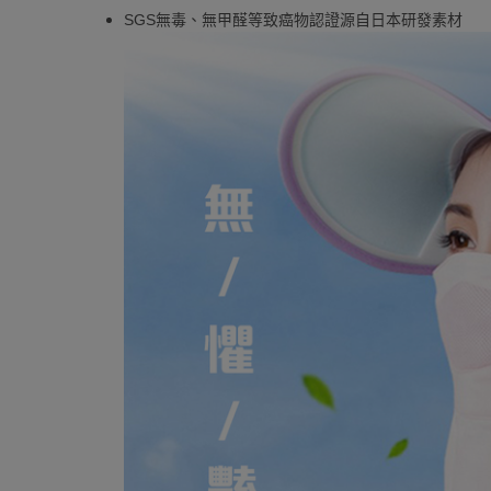
SGS無毒、無甲醛等致癌物認證源自日本研發素材