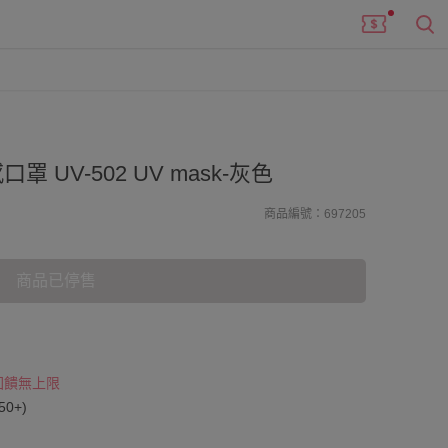
罩 UV-502 UV mask-灰色
商品編號：697205
商品已停售
 回饋無上限
0+)