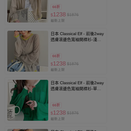
66折
1238
$1876
$
最新上架
日本 Classical Elf - 前後2way
透膚滾邊色寬袖開襟衫-淺灰x
芥末黃
66折
1238
$1876
$
最新上架
日本 Classical Elf - 前後2way
透膚滾邊色寬袖開襟衫-草綠x
奶油米
66折
1238
$1876
$
最新上架