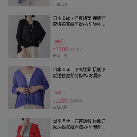
已售出 6
日本 Bab - 涼爽嫘縈 接觸涼
感透視寬鬆開襟衫/防曬外套-
黑
66折
1189
$1797
$
最新上架
日本 Bab - 涼爽嫘縈 接觸涼
感透視寬鬆開襟衫/防曬外套-
寶藍
66折
1189
$1797
$
最新上架
日本 Bab - 涼爽嫘縈 接觸涼
感透視寬鬆開襟衫/防曬外套-
紅