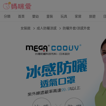
分類
首頁
嬰幼
童裝
玩具
家居
旅遊
女裝館
成人防曬涼感
防曬外套/涼感外套