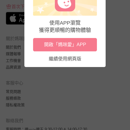
首次下載APP送$100折價券
使用APP瀏覽
獲得更順暢的購物體驗
關於媽咪愛
開啟「媽咪愛」APP
關於我們
媒體報導
繼續使用網頁版
工作機會
品牌資源
客服中心
常見問題
服務條款
隱私權政策
聯絡我們
客服時間：週一～週五 9:30-12:00 & 14:00-17:30