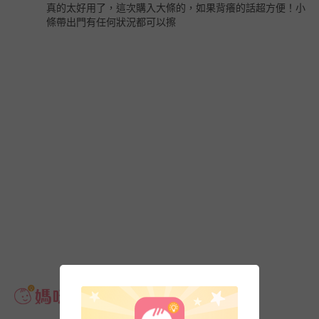
真的太好用了，這次購入大條的，如果背癢的話超方便！小
條帶出門有任何狀況都可以擦