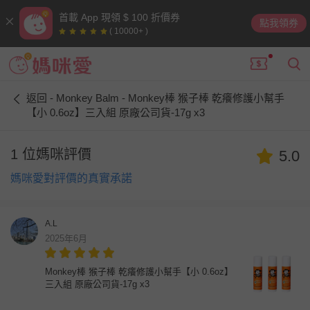
首載 App 現領 $ 100 折價券
點我領券
( 10000+ )
返回 - Monkey Balm - Monkey棒 猴子棒 乾癢修護小幫手
【小 0.6oz】三入組 原廠公司貨-17g x3
1 位媽咪評價
5.0
媽咪愛對評價的真實承諾
A.L
2025年6月
Monkey棒 猴子棒 乾癢修護小幫手【小 0.6oz】
三入組 原廠公司貨-17g x3