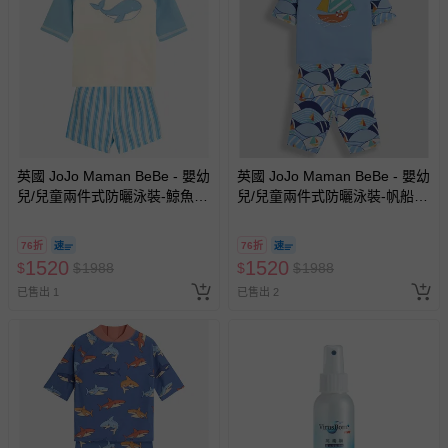
英國 JoJo Maman BeBe - 嬰幼
英國 JoJo Maman BeBe - 嬰幼
兒/兒童兩件式防曬泳裝-鯨魚玩
兒/兒童兩件式防曬泳裝-帆船遨
耍
遊
76折
76折
1520
1520
$
$
1988
$
$
1988
已售出 1
已售出 2