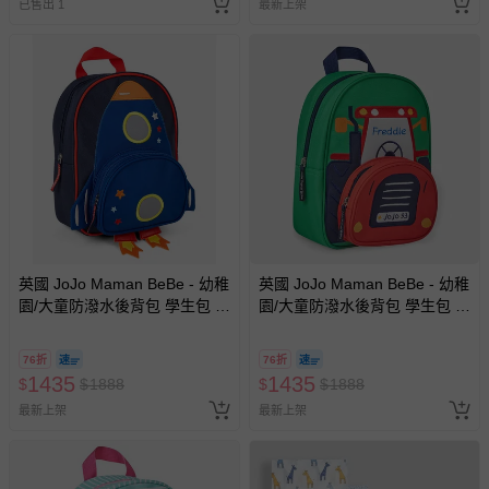
已售出 1
最新上架
英國 JoJo Maman BeBe - 幼稚
英國 JoJo Maman BeBe - 幼稚
園/大童防潑水後背包 學生包 旅
園/大童防潑水後背包 學生包 旅
行包-藍色火箭
行包-紅色車車
76折
76折
1435
1435
$
$
1888
$
$
1888
最新上架
最新上架