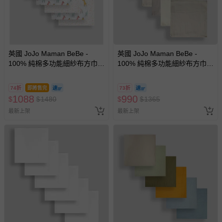
英國 JoJo Maman BeBe -
英國 JoJo Maman BeBe -
100% 純棉多功能細紗布方巾/
100% 純棉多功能細紗布方巾/
包巾/小薄被/拍嗝巾/安撫巾 6入
包巾/小薄被/拍嗝巾/安撫巾 6入
禮盒組(60*60cm)-粉色長頸鹿
禮盒組(60*60cm)-棕色
74折
即將售完
73折
1088
990
$
$
1480
$
$
1365
最新上架
最新上架