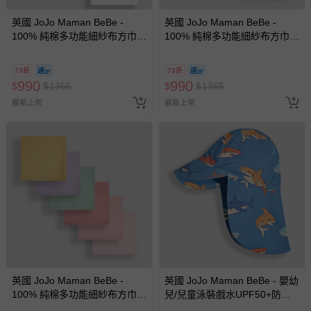
英國 JoJo Maman BeBe -
英國 JoJo Maman BeBe -
100% 純棉多功能細紗布方巾/
100% 純棉多功能細紗布方巾/
包巾/小薄被/拍嗝巾/安撫巾 6入
包巾/小薄被/拍嗝巾/安撫巾 6入
禮盒組(60*60cm)-純白
禮盒組(60*60cm)-彩色組
73折
73折
990
990
$
$
1365
$
$
1365
最新上架
最新上架
英國 JoJo Maman BeBe -
英國 JoJo Maman BeBe - 嬰幼
100% 純棉多功能細紗布方巾/
兒/兒童泳裝戲水UPF50+防曬
包巾/小薄被/拍嗝巾/安撫巾 6入
護頸遮陽帽-鯊魚群