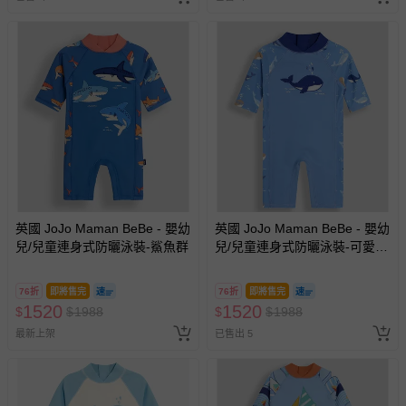
英國 JoJo Maman BeBe - 嬰幼
英國 JoJo Maman BeBe - 嬰幼
兒/兒童連身式防曬泳裝-鯊魚群
兒/兒童連身式防曬泳裝-可愛鯨
魚
76折
即將售完
76折
即將售完
1520
1520
$
$
1988
$
$
1988
最新上架
已售出 5