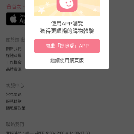
首次下載APP送$100折價券
使用APP瀏覽
獲得更順暢的購物體驗
關於媽咪愛
開啟「媽咪愛」APP
關於我們
媒體報導
繼續使用網頁版
工作機會
品牌資源
客服中心
常見問題
服務條款
隱私權政策
聯絡我們
客服時間：週一～週五 9:30-12:00 & 14:00-17:30