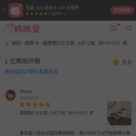
首載 App 現領 $ 100 折價券
點我領券
( 10000+ )
返回 - 理理 liil - 霧透隨行立立袋_小尺寸組（M+S+XS）黑
1 位媽咪評價
5.0
媽咪愛對評價的真實承諾
Phoebe
2024年8月
霧透隨行立立袋_小尺寸組（M+S+XS）黑
拿來當小孩幼兒園托藥袋剛好，更小的尺寸出門旅遊帶小東