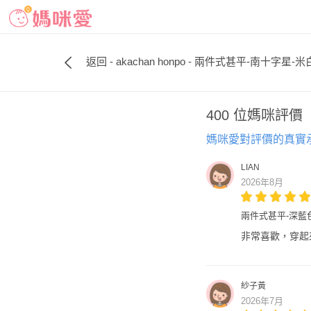
返回 - akachan honpo - 兩件式甚平-南十字星-米白
400 位媽咪評價
媽咪愛對評價的真實
LIAN
2026年8月
兩件式甚平-深藍
非常喜歡，穿起
紗子黃
2026年7月