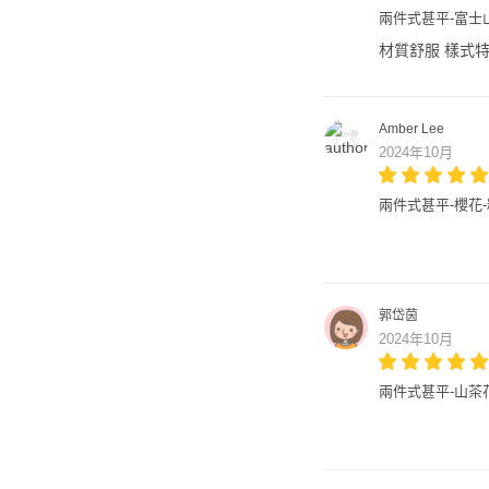
兩件式甚平-富士
材質舒服 樣式特
Amber Lee
2024年10月
兩件式甚平-櫻花
郭岱茵
2024年10月
兩件式甚平-山茶