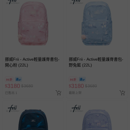
上服務，經消費者事先同意始提供（例如線上課程、遊
戲或活動點數等）。
已拆封之以下類型商品：
-個人衛生用品（例如尿布、貼身衣物、泳裝、襪子、地
墊、寢具類等）。
-新生兒親膚衣物（嬰幼兒包巾與背巾、包屁衣、學習
褲、紗布衣等）。
-接觸性孕哺產品（奶嘴、奶瓶、擠乳器、哺乳衣、托腹
帶束縛衣、餐搖椅等）。
挪威Frii - Active輕量護脊書包-
挪威Frii - Active輕量護脊書包-
-其他原廠盒裝商品封口處已貼上「不可拆封」，或具警
開心粉 (22L)
野兔藍 (22L)
示字句等說明貼紙、封條者。
國際航空、客運、訂房等服務。
86折
86折
3180
3180
$
$
3680
$
$
3680
相關的退換貨辦理流程，可詳見：
退換貨 & 退款問題
已售出 1
最新上架
其他常見問題：
運送服務：目前提供的運送僅限台灣本島。如您位於離島地
區，可能會無法配送，或須依據商品需加收離島運費。廠商