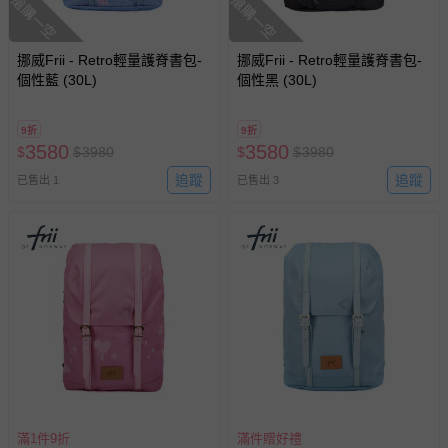
搶購一空
搶購一空
挪威Frii - Retro輕量護脊書包-
挪威Frii - Retro輕量護脊書包-
個性藍 (30L)
個性黑 (30L)
9折
9折
3580
3580
$
$
3980
$
$
3980
追蹤
追蹤
已售出 1
已售出 3
滿1件9折
滿件贈好禮