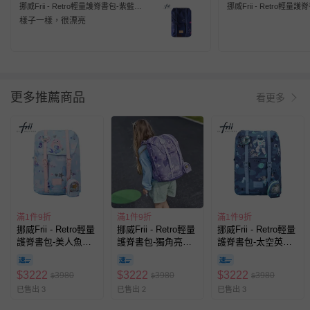
挪威Frii - Retro輕量護脊書包-紫藍
挪威Frii - Retro輕量
(30L)
(30L)
樣子一樣，很漂亮
更多推薦商品
看更多
滿1件9折
滿1件9折
滿1件9折
挪威Frii - Retro輕量
挪威Frii - Retro輕量
挪威Frii - Retro輕量
護脊書包-美人魚
護脊書包-獨角亮紫
護脊書包-太空英雄
(22L)
(22L)
(22L)
$
3222
$
3222
$
3222
3980
3980
3980
$
$
$
已售出 3
已售出 2
已售出 3