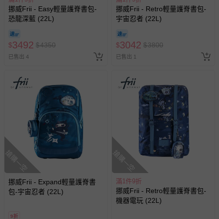
挪威Frii - Easy輕量護脊書包-
挪威Frii - Retro輕量護脊書包-
恐龍深藍 (22L)
宇宙忍者 (22L)
3492
3042
$
$
4350
$
$
3800
已售出 4
已售出 1
搶購一空
搶購一空
滿1件9折
挪威Frii - Expand輕量護脊書
挪威Frii - Retro輕量護脊書包-
包-宇宙忍者 (22L)
機器電玩 (22L)
9折