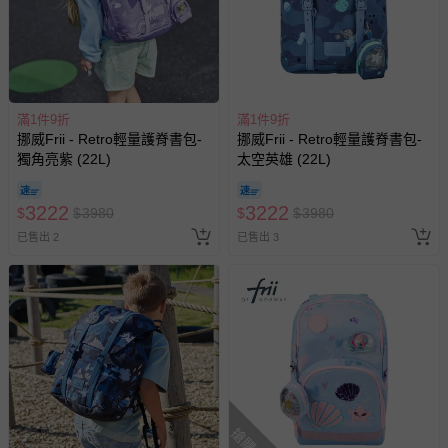
滿1件9折
滿1件9折
挪威Frii - Retro輕量護脊書包-
挪威Frii - Retro輕量護脊書包-
獨角亮紫 (22L)
太空英雄 (22L)
3222
3222
$
$
3980
$
$
3980
已售出 2
已售出 3