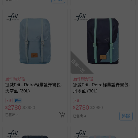
搶購一空
滿件贈好禮
滿件贈好禮
挪威Frii - Retro輕量護脊書包-
挪威Frii - Retro輕量護脊書包-
天空藍 (30L)
丹寧藍 (30L)
7折
7折
2780
2780
$
$
3980
$
$
3980
已售出 2
追蹤
已售出 4