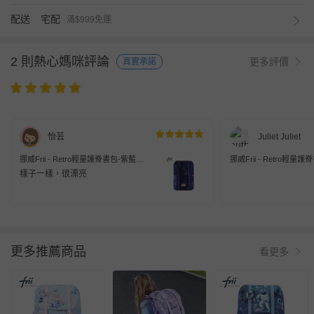
配送
宅配
滿$999免運
2 則熱心媽咪評論
更多評價
真實承諾
怡芸
Juliet Juliet
挪威Frii - Retro輕量護脊書包-紫藍
挪威Frii - Retro輕量
(30L)
(30L)
樣子一樣，很漂亮
更多推薦商品
看更多