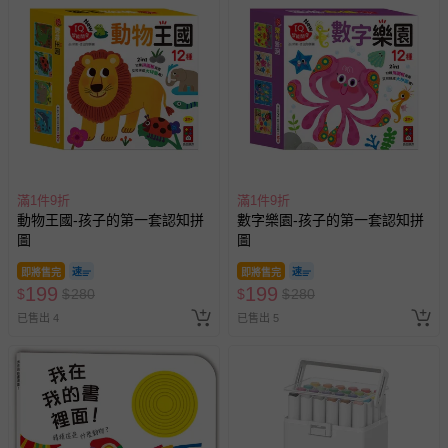
滿1件9折
滿1件9折
動物王國-孩子的第一套認知拼
數字樂園-孩子的第一套認知拼
圖
圖
即將售完
即將售完
199
199
$
$
280
$
$
280
已售出 4
已售出 5