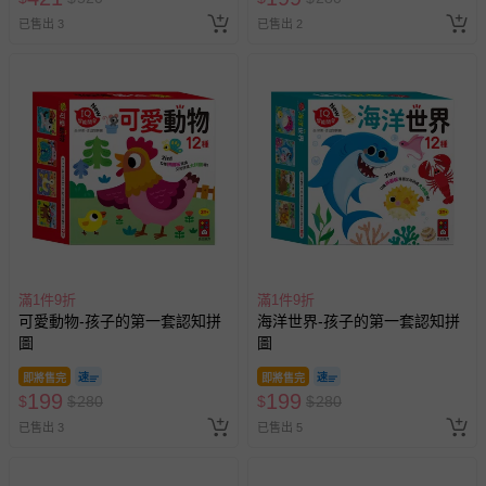
已售出 3
已售出 2
滿1件9折
滿1件9折
可愛動物-孩子的第一套認知拼
海洋世界-孩子的第一套認知拼
圖
圖
即將售完
即將售完
199
199
$
$
280
$
$
280
已售出 3
已售出 5