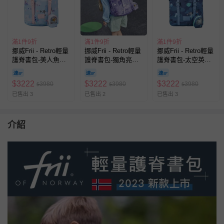
滿1件9折
滿1件9折
滿1件9折
挪威Frii - Retro輕量
挪威Frii - Retro輕量
挪威Frii - Retro輕量
護脊書包-美人魚
護脊書包-獨角亮紫
護脊書包-太空英雄
(22L)
(22L)
(22L)
$
3222
$
3222
$
3222
3980
3980
3980
$
$
$
已售出 3
已售出 2
已售出 3
介紹