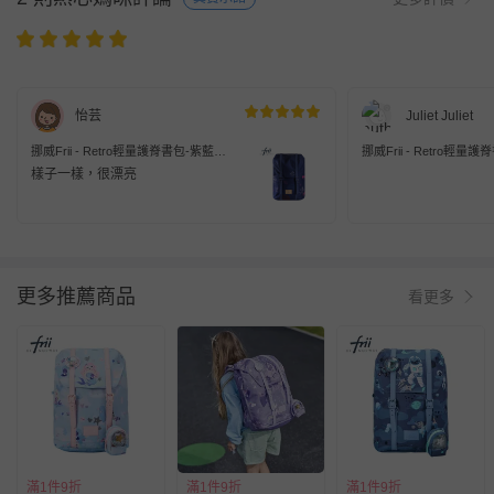
怡芸
Juliet Juliet
挪威Frii - Retro輕量護脊書包-紫藍
挪威Frii - Retro輕量
(30L)
(30L)
樣子一樣，很漂亮
更多推薦商品
看更多
滿1件9折
滿1件9折
滿1件9折