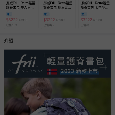
挪威Frii - Retro輕量
挪威Frii - Retro輕量
挪威Frii - Retro輕量
護脊書包-美人魚
護脊書包-獨角亮紫
護脊書包-太空英雄
(22L)
(22L)
(22L)
$
3222
$
3222
$
3222
3980
3980
3980
$
$
$
已售出 3
已售出 2
已售出 3
介紹