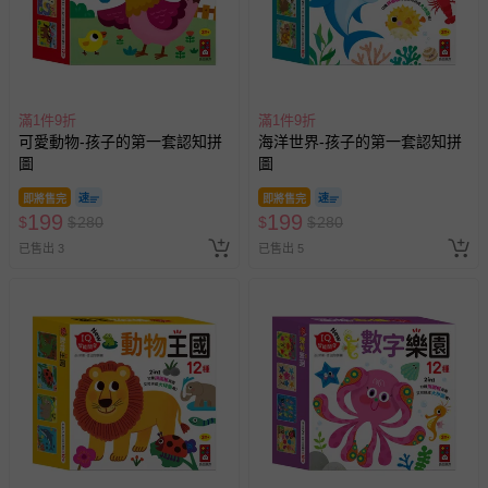
滿1件9折
滿1件9折
可愛動物-孩子的第一套認知拼
海洋世界-孩子的第一套認知拼
圖
圖
即將售完
即將售完
199
199
$
$
280
$
$
280
已售出 3
已售出 5