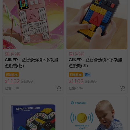
滿1件9折
滿1件9折
GiiKER - 益智滑動積木多功能
GiiKER - 益智滑動積木多功能
遊戲機(粉)
遊戲機(黑)
即將售完
即將售完
1102
1102
$
$
1360
$
$
1360
已售出 18
已售出 34