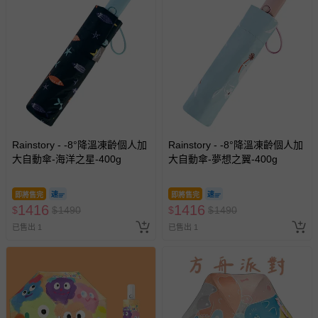
Rainstory - -8°降溫凍齡個人加
Rainstory - -8°降溫凍齡個人加
大自動傘-海洋之星-400g
大自動傘-夢想之翼-400g
即將售完
即將售完
1416
1416
$
$
1490
$
$
1490
已售出 1
已售出 1