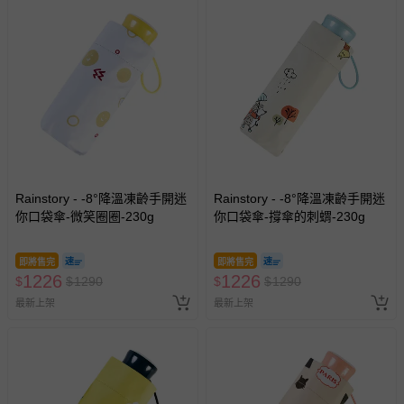
Rainstory - -8°降溫凍齡手開迷
Rainstory - -8°降溫凍齡手開迷
你口袋傘-微笑圈圈-230g
你口袋傘-撐傘的刺蝟-230g
即將售完
即將售完
1226
1226
$
$
1290
$
$
1290
最新上架
最新上架