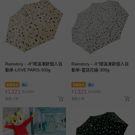
Rainstory - -8°降溫凍齡個人自
Rainstory - -8°降溫凍齡個人自
動傘-LOVE PARIS-300g
動傘-童話花繪-300g
即將售完
即將售完
1321
1321
$
$
1390
$
$
1390
最新上架
最新上架