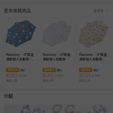
更多推薦商品
看更多
Rainstory - -8°降溫
Rainstory - -8°降溫
Rainstory - -8°降溫
凍齡個人自動傘-盛
凍齡個人自動傘-微
凍齡個人自動傘-撐
綻花漾-300g
笑圈圈-300g
傘的刺蝟-300g
即將售完
即將售完
即將售完
$
1321
$
1321
$
1321
1390
1390
1390
$
$
$
最新上架
最新上架
最新上架
介紹