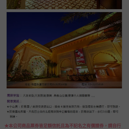
★本公司商品票券皆足額信託且為不記名之有價證券，請自行