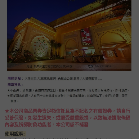
★本公司商品票券皆足額信託且為不記名之有價證券，請自行
妥善保管，如發生遺失、或遭受嚴重毀損，以致無法讀取條碼
內容及辨認防偽功能者，本公司恕不補發
使用說明: