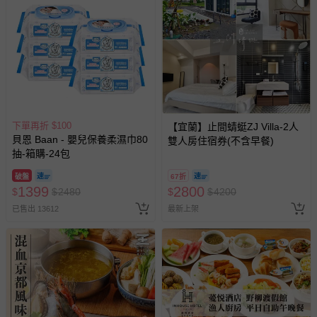
下單再折 $100
【宜蘭】止間蜻蜓ZJ Villa-2人
貝恩 Baan - 嬰兒保養柔濕巾80
雙人房住宿券(不含早餐)
抽-箱購-24包
破盤
67折
1399
2800
$
$
2480
$
$
4200
已售出 13612
最新上架