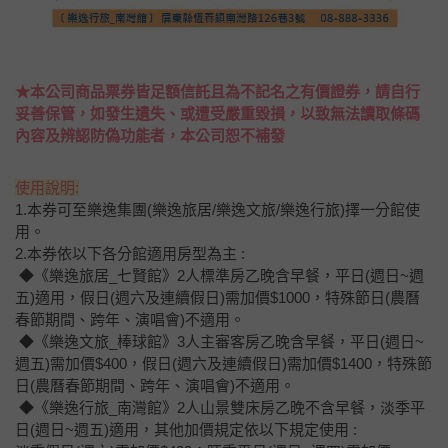
★本公司商品票券皆足額信託且為不記名之有價證券，請自行
妥善保管，如發生遺失、或遭受嚴重毀損，以致無法讀取條碼
內容及辨認防偽功能者，本公司恕不補發
使用說明:
1.本券可至樂逸集團(樂逸旅居/樂逸文旅/樂逸行旅)擇一分館使
用。
2.本券依以下各分館適用房型為主 :
◆《樂逸旅居_七賢館》2人標準房乙晚含早餐，平日(週日~週
五)適用，假日(週六及連續假日)需加價$1000，特殊節日(農曆
春節期間、跨年、演唱會)不適用。
◆《樂逸文旅_棒球館》3人主審客房乙晚含早餐，平日(週日~
週五)需加價$400，假日(週六及連續假日)需加價$1400，特殊節
日(農曆春節期間、跨年、演唱會)不適用。
◆《樂逸行旅_南灣館》2人山景雙床房乙晚不含早餐，淡季平
日(週日~週五)適用，其他加價規定依以下規定使用 :