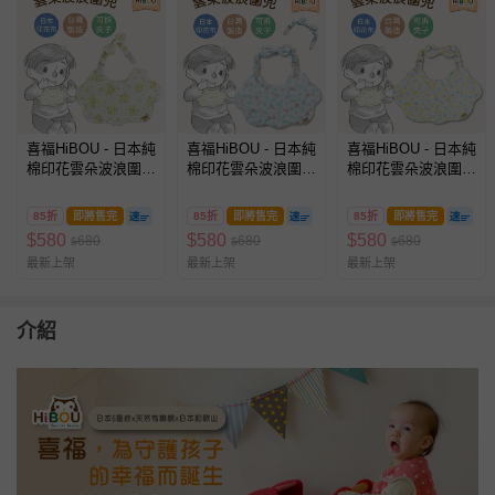
喜福HiBOU - 日本純
喜福HiBOU - 日本純
喜福HiBOU - 日本純
棉印花雲朵波浪圍
棉印花雲朵波浪圍
棉印花雲朵波浪圍
兜-(可拆雙頭萬用鬆
兜-(可拆雙頭萬用鬆
兜-(可拆雙頭萬用鬆
緊夾)(雙面可戴：印
緊夾)(雙面可戴：印
緊夾)(雙面可戴：印
85折
即將售完
85折
即將售完
85折
即將售完
花/素色)-繽紛多彩
花/素色)-海藍藍刺蝟
花/素色)-水果泡泡糖
$
580
$
580
$
580
680
680
680
$
$
$
最新上架
最新上架
最新上架
介紹