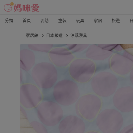
分類
首頁
嬰幼
童裝
玩具
家居
旅遊
家居館
日本嚴選
涼感寢具