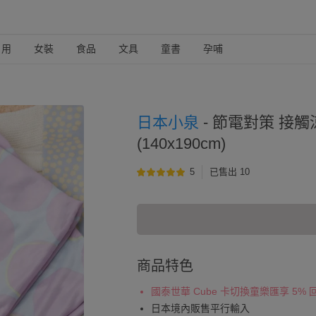
日用
女裝
食品
文具
童書
孕哺
日本小泉
-
節電對策 接觸
(140x190cm)
5
已售出 10
商品特色
國泰世華 Cube 卡切換童樂匯享 5%
日本境內販售平行輸入