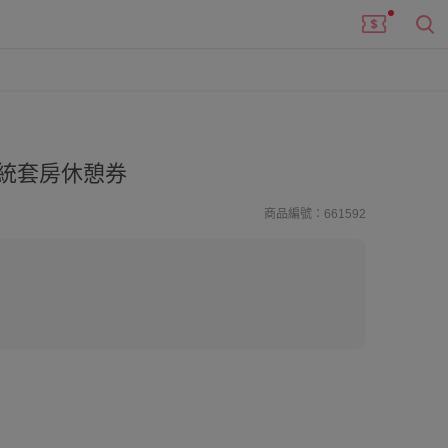
統套房休憩券
商品編號：661592