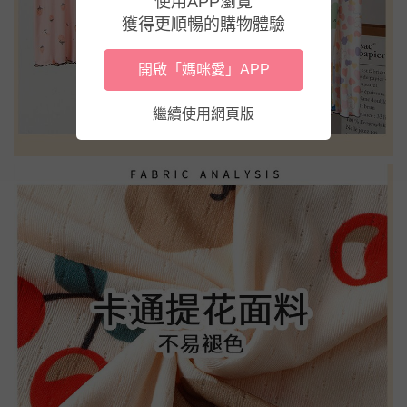
使用APP瀏覽
獲得更順暢的購物體驗
開啟「媽咪愛」APP
繼續使用網頁版