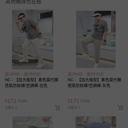
其他媽咪也在逛
退換貨須知
您所購買的商品享有7天的鑑賞期／猶豫期權益，但此期間
並非試用期，您所退回的商品必須是未經使用的全新狀態，
包含完整包裝、配件、說明文件及贈品等。
滿1件9折，滿2件85折
滿1件9折，滿2件85折
如需退換貨，請於收到商品7天（含例假日內提出），如為
NC - 【加大版型】素色莫代爾
NC - 【加大版型】素色莫代爾
瑕疵退換貨所產生的運費，將由媽咪愛負責處理，若非瑕疵
透氣防蚊褲/空調褲-白色
透氣防蚊褲/空調褲-灰色
退貨，您可至『查詢訂單』>『已出貨』中查詢該筆訂單，
並點選『我要退貨』即可進行申請。若有相關退貨問題，請
171
171
$
$
390
$
$
390
至媽咪愛
LINE@客服ID: @mamilove
我們將依序為您處理
已售出 3
已售出 3
與服務，謝謝。
針對滿件折/滿額贈…等活動，如因部份退貨，而該訂單保