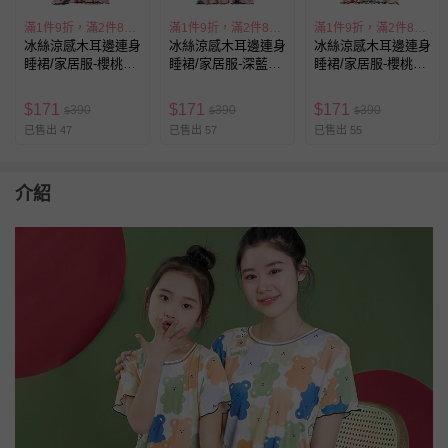
滿1件9折，滿2件85折
滿1件9折，滿2件85折
滿1件9折，滿2件85折
冰絲涼感木耳邊連身
冰絲涼感木耳邊連身
冰絲涼感木耳邊連身
睡裙/家居服-櫻桃熊
睡裙/家居服-深藍愛
睡裙/家居服-櫻桃熊
熊-粉色
心-粉色
熊-杏色
$
171
$
171
$
171
390
390
390
$
$
$
已售出 47
已售出 57
已售出 55
介紹