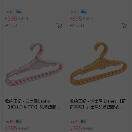
無痕衣架-25支
架 無痕衣架-25支
94折
94折
395
395
$
$
420
$
$
420
已售出 5
已售出 13
收納王妃 - 三麗鷗Sanrio
收納王妃 - 迪士尼 Disney 【奇
【HELLO KITTY】兒童塑膠衣
奇蒂蒂】迪士尼兒童塑膠衣架
架 兒童衣架 無痕衣架-25支
兒童衣架 無痕衣架-25支
94折
94折
395
395
$
$
420
$
$
420