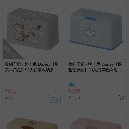
搶購一空
收納王妃 - 迪士尼 Disney【飛
收納王妃 - 迪士尼 Disney【優
天小飛象】50入口罩收納盒 衛
雅愛麗絲】50入口罩收納盒 衛
生紙盒 濕紙巾盒 塑膠收納 內建
生紙盒 濕紙巾盒 塑膠收納 內建
彈簧自動向上
彈簧自動向上
399
399
$
$
已售出 1
追蹤
已售出 1