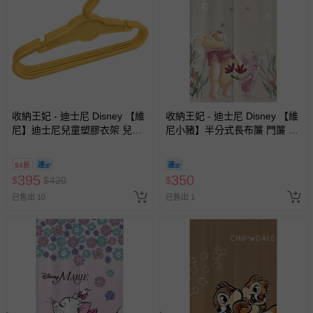
收納王妃 - 迪士尼 Disney 【維
收納王妃 - 迪士尼 Disney 【維
尼】迪士尼兒童塑膠衣架 兒童
尼小豬】半分式長布簾 門簾 窗
衣架 無痕衣架-25支
簾85x140cm
94折
395
350
$
$
420
$
已售出 10
已售出 1