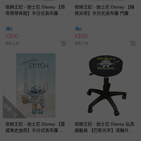
收納王妃 - 迪士尼 Disney 【奇
收納王妃 - 迪士尼 Disney 【線
奇蒂蒂奔跑】半分式長布簾 門
條米奇】半分式長布簾 門簾 窗
簾 窗簾85x140cm
簾85x140cm
350
350
$
$
最新上架
最新上架
搶購一空
收納王妃 - 迪士尼 Disney 【夏
收納王妃 - 迪士尼 Disney 玩具
威夷史迪奇】半分式長布簾 門
總動員 【巴斯光年】滾輪升降
簾 窗簾85x140cm
椅 滾輪圓椅 美容椅 工作椅