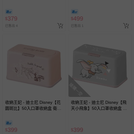
鉤 吊掛 四入組6.9X6.9CM
鉤 吊掛 四入組10X10CM
379
499
$
$
已售出 4
已售出 1
搶購一空
收納王妃 - 迪士尼 Disney【花
收納王妃 - 迪士尼 Disney【飛
園斑比】50入口罩收納盒 衛生
天小飛象】50入口罩收納盒 衛
紙盒 濕紙巾盒 塑膠收納 內建彈
生紙盒 濕紙巾盒 塑膠收納 內建
簧自動向上
彈簧自動向上
399
399
$
$