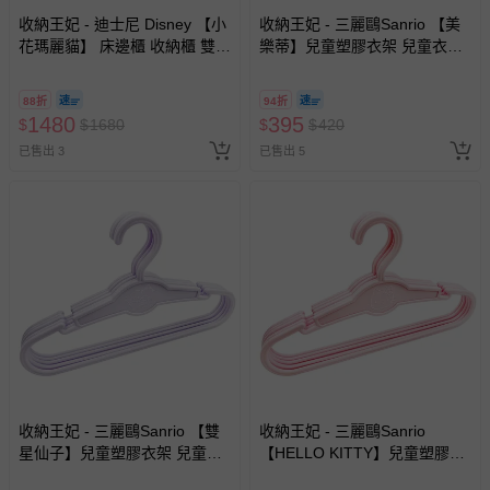
收納王妃 - 迪士尼 Disney 【小
收納王妃 - 三麗鷗Sanrio 【美
花瑪麗貓】 床邊櫃 收納櫃 雙層
樂蒂】兒童塑膠衣架 兒童衣架
櫃 床頭櫃
無痕衣架-25支
88折
94折
1480
395
$
$
1680
$
$
420
已售出 3
已售出 5
收納王妃 - 三麗鷗Sanrio 【雙
收納王妃 - 三麗鷗Sanrio
星仙子】兒童塑膠衣架 兒童衣
【HELLO KITTY】兒童塑膠衣
架 無痕衣架-25支
架 兒童衣架 無痕衣架-25支