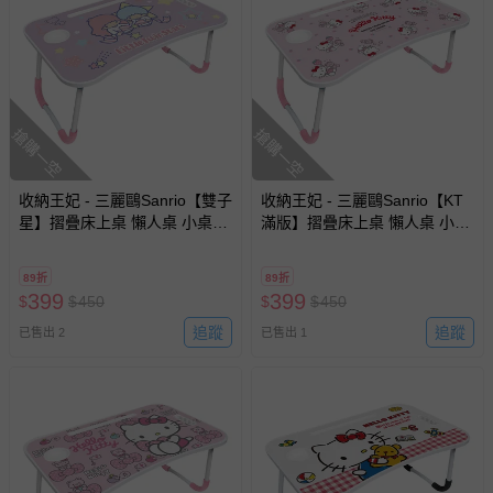
搶購一空
搶購一空
收納王妃 - 三麗鷗Sanrio【雙子
收納王妃 - 三麗鷗Sanrio【KT
星】摺疊床上桌 懶人桌 小桌子
滿版】摺疊床上桌 懶人桌 小桌
附杯架 摺疊桌
子 附杯架 摺疊桌
89折
89折
399
399
$
$
450
$
$
450
追蹤
追蹤
已售出 2
已售出 1