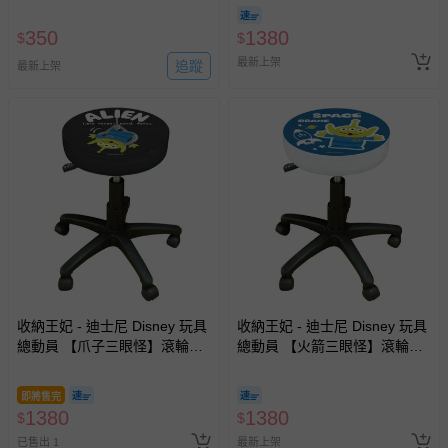
350
1380
$
$
最新上架
追蹤
最新上架
收納王妃 - 迪士尼 Disney 玩具
收納王妃 - 迪士尼 Disney 玩具
總動員 【爪子三眼怪】滾輪升
總動員 【火箭三眼怪】滾輪升
降椅 滾輪圓椅 美容椅 工作椅
降椅 滾輪圓椅 美容椅 工作椅
即將售完
1380
1380
$
$
已售出 1
最新上架